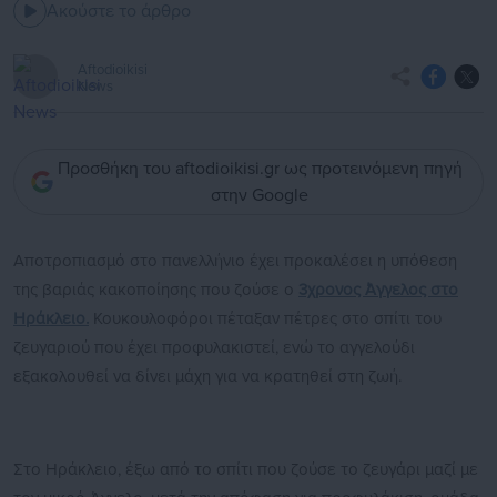
Ακούστε το άρθρο
Aftodioikisi
News
Προσθήκη του aftodioikisi.gr ως προτεινόμενη πηγή
στην Google
Αποτροπιασμό στο πανελλήνιο έχει προκαλέσει η υπόθεση
της βαριάς κακοποίησης που ζούσε ο
3χρονος Άγγελος στο
Ηράκλειο.
Κουκουλοφόροι πέταξαν πέτρες στο σπίτι του
ζευγαριού που έχει προφυλακιστεί, ενώ το αγγελούδι
εξακολουθεί να δίνει μάχη για να κρατηθεί στη ζωή.
Στο Ηράκλειο, έξω από το σπίτι που ζούσε το ζευγάρι μαζί με