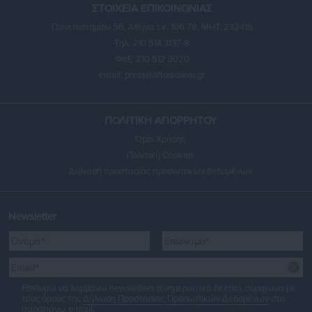
ΣΤΟΙΧΕΙΑ ΕΠΙΚΟΙΝΩΝΙΑΣ
Πανεπιστημίου 56, Αθήνα τ.κ. 106 78, ΜΗΤ: 232416
Τηλ. 210 514 3137-8
Φαξ: 210 512 3020
email:
press@aftodioikisi.gr
ΠΟΛΙΤΙΚΗ ΑΠΟΡΡΗΤΟΥ
Όροι Χρήσης
Πολιτική Cookies
Δήλωση προστασίας προσωπικών δεδομένων
Newsletter
Επιθυμώ να λαμβάνω newsletters (ενημερωτικά δελτία), σύμφωνα με
τους όρους της
Δήλωση Προστασίας Προσωπικών Δεδομένων
στο
παραπάνω e-mail.