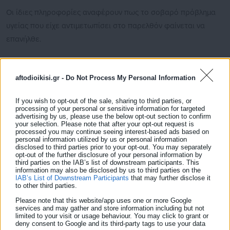
Οι ίδιες πληροφορίες αναφέρουν πως το σοβαρό πρόβλημα
υγείας που είχε αντιμετωπίσει στο παρελθόν φαίνεται να
επανήλθε.
aftodioikisi.gr -
Do Not Process My Personal Information
Η Γωγώ Μαστροκώστα μεταφέρθηκε στον Ευαγγελισμό
If you wish to opt-out of the sale, sharing to third parties, or
τουλάχιστον πριν από πέντε ημέρες, στο ίδιο νοσοκομείο
processing of your personal or sensitive information for targeted
advertising by us, please use the below opt-out section to confirm
όπου είχε νοσηλευθεί και τον Απρίλιο του 2025 σε
your selection. Please note that after your opt-out request is
παλαιότερη υποτροπή.
processed you may continue seeing interest-based ads based on
personal information utilized by us or personal information
disclosed to third parties prior to your opt-out. You may separately
opt-out of the further disclosure of your personal information by
third parties on the IAB’s list of downstream participants. This
information may also be disclosed by us to third parties on the
IAB’s List of Downstream Participants
that may further disclose it
to other third parties.
Please note that this website/app uses one or more Google
services and may gather and store information including but not
limited to your visit or usage behaviour. You may click to grant or
deny consent to Google and its third-party tags to use your data