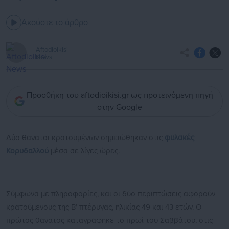
Ακούστε το άρθρο
Aftodioikisi
News
Προσθήκη του aftodioikisi.gr ως προτεινόμενη πηγή
στην Google
Δύο θάνατοι κρατουμένων σημειώθηκαν στις
φυλακές
Κορυδαλλού
μέσα σε λίγες ώρες.
Σύμφωνα με πληροφορίες, και οι δύο περιπτώσεις αφορούν
κρατούμενους της Β’ πτέρυγας, ηλικίας 49 και 43 ετών. Ο
πρώτος θάνατος καταγράφηκε το πρωί του Σαββάτου, στις