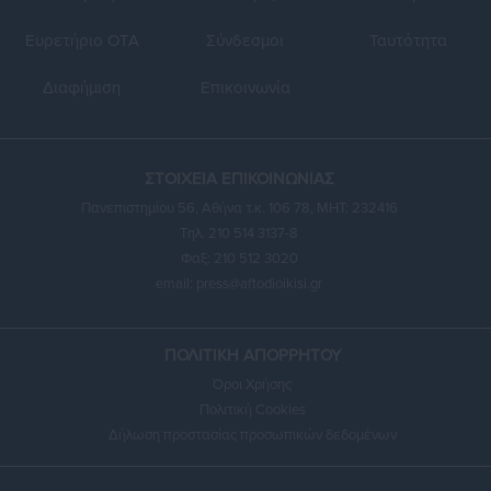
Ευρετήριο ΟΤΑ
Σύνδεσμοι
Ταυτότητα
Διαφήμιση
Επικοινωνία
ΣΤΟΙΧΕΙΑ ΕΠΙΚΟΙΝΩΝΙΑΣ
Πανεπιστημίου 56, Αθήνα τ.κ. 106 78, ΜΗΤ: 232416
Τηλ. 210 514 3137-8
Φαξ: 210 512 3020
email:
press@aftodioikisi.gr
ΠΟΛΙΤΙΚΗ ΑΠΟΡΡΗΤΟΥ
Όροι Χρήσης
Πολιτική Cookies
Δήλωση προστασίας προσωπικών δεδομένων