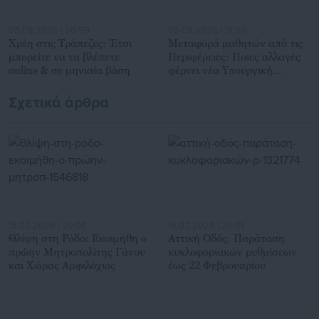
05.08.2026 | 20:59
05.08.2026 | 18:29
Χρέη στις Τράπεζες: Έτσι
Mεταφορά μαθητών από τις
μπορείτε να τα βλέπετε
Περιφέρειες: Ποιες αλλαγές
online & σε μηνιαία βάση
φέρνει νέα Υπουργική
Απόφαση (ΦΕΚ)
Σχετικά άρθρα
15.02.2026 | 20:08
15.02.2026 | 20:01
Θλίψη στη Ρόδο: Εκοιμήθη ο
Αττική Οδός: Παράταση
πρώην Μητροπολίτης Γάνου
κυκλοφοριακών ρυθμίσεων
και Χώρας Αμφιλόχιος
έως 22 Φεβρουαρίου