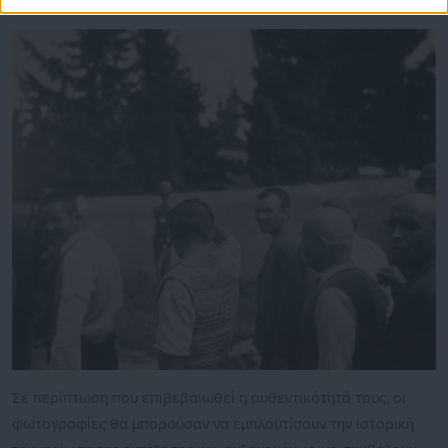
Σε περίπτωση που επιβεβαιωθεί η αυθεντικότητά τους, οι
φωτογραφίες θα μπορούσαν να εμπλουτίσουν την ιστορική