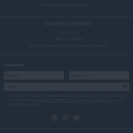
email:
press@aftodioikisi.gr
ΠΟΛΙΤΙΚΗ ΑΠΟΡΡΗΤΟΥ
Όροι Χρήσης
Πολιτική Cookies
Δήλωση προστασίας προσωπικών δεδομένων
Newsletter
Επιθυμώ να λαμβάνω newsletters (ενημερωτικά δελτία), σύμφωνα με
τους όρους της
Δήλωση Προστασίας Προσωπικών Δεδομένων
στο
παραπάνω e-mail.