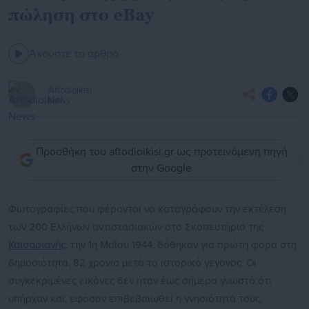
πώληση στο eBay
Ακούστε το άρθρο
Aftodioikisi
News
Προσθήκη του aftodioikisi.gr ως προτεινόμενη πηγή
στην Google
Φωτογραφίες που φέρονται να καταγράφουν την εκτέλεση
των 200 Ελλήνων αντιστασιακών στο Σκοπευτήριο της
Καισαριανής
, την 1η Μαΐου 1944, δόθηκαν για πρώτη φορά στη
δημοσιότητα, 82 χρόνια μετά το ιστορικό γεγονός. Οι
συγκεκριμένες εικόνες δεν ήταν έως σήμερα γνωστό ότι
υπήρχαν και, εφόσον επιβεβαιωθεί η γνησιότητά τους,