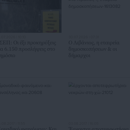
.07.2026 | 10:10
30.07.2026 | 07:31
ΣΕΠ: Οι έξι προκηρύξεις
Ο Λιβάνιος, η εταιρεία
ια 6.150 προσλήψεις στο
δημοσκοπήσεων & οι
ημόσιο
δήμαρχοι
.08.2017 | 11:55
03.08.2017 | 16:05
οναδικό φαινόμενο: Και
Έρχονται αποτεφρωτήρια