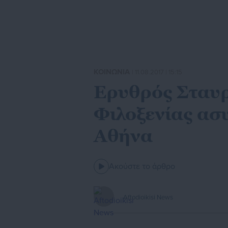
ΚΟΙΝΩΝΙΑ
| 11.08.2017 | 15:15
Ερυθρός Σταυρ
Φιλοξενίας ασ
Αθήνα
Ακούστε το άρθρο
Aftodioikisi News