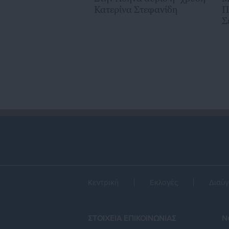
Κατερίνα Στεφανίδη
Π
Σ
Κεντρική
Εκλογές
Διαύγ
ΣΤΟΙΧΕΙΑ ΕΠΙΚΟΙΝΩΝΙΑΣ
Ne