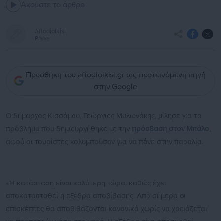
Ακούστε το άρθρο
Aftodioikisi
Press
Προσθήκη του aftodioikisi.gr ως προτεινόμενη πηγή
στην Google
Ο δήμαρχος Κισσάμου, Γεώργιος Μυλωνάκης, μίλησε για το
πρόβλημα που δημιουργήθηκε με την
πρόσβαση στον Μπάλο
,
αφού οι τουρίστες κολυμπούσαν για να πάνε στην παραλία.
«Η κατάσταση είναι καλύτερη τώρα, καθώς έχει
αποκατασταθεί η εξέδρα αποβίβασης. Από σήμερα οι
επισκέπτες θα αποβιβάζονται κανονικά χωρίς να χρειάζεται