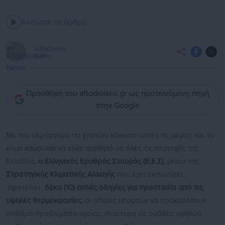
Ακούστε το άρθρο
Aftodioikisi
News
Προσθήκη του aftodioikisi.gr ως προτεινόμενη πηγή
στην Google
Με τον υδράργυρο να χτυπάει κόκκινο αυτές τις μέρες και το
κύμα καύσωνα να είναι αισθητό σε όλες τις περιοχές της
Ελλάδας,
ο Ελληνικός Ερυθρός Σταυρός (Ε.Ε.Σ)
, μέσω της
Στρατηγικής Κλιματικής Αλλαγής
που έχει εκπονήσει,
προτείνει
δέκα (10) απλές οδηγίες για προστασία από τις
υψηλές θερμοκρασίες
, οι οποίες μπορούν να προκαλέσουν
σοβαρά προβλήματα υγείας, ιδιαίτερα σε ομάδες υψηλού