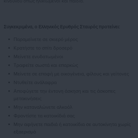
κινδύνου όπως ηλικιωμένοι και παιδιά.
Συγκεκριμένα, ο Ελληνικός Ερυθρός Σταυρός προτείνει:
Παραμείνετε σε σκιερό μέρος
Κρατήστε το σπίτι δροσερό
Μείνετε ενυδατωμένοι
Τραφείτε σωστά και επαρκώς
Μείνετε σε επαφή με οικογένεια, φίλους και γείτονες
Ντυθείτε ανάλαφρα
Αποφύγετε την έντονη άσκηση και τις άσκοπες
μετακινήσεις
Μην καταναλώνετε αλκοόλ
Φροντίστε τα κατοικίδιά σας
Μην αφήνετε παιδιά ή κατοικίδια σε αυτοκίνητα χωρίς
εξαερισμό