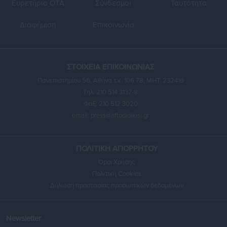
Ευρετήριο ΟΤΑ
Σύνδεσμοι
Ταυτότητα
Διαφήμιση
Επικοινωνία
ΣΤΟΙΧΕΙΑ ΕΠΙΚΟΙΝΩΝΙΑΣ
Πανεπιστημίου 56, Αθήνα τ.κ. 106 78, ΜΗΤ: 232416
Τηλ. 210 514 3137-8
Φαξ: 210 512 3020
email:
press@aftodioikisi.gr
ΠΟΛΙΤΙΚΗ ΑΠΟΡΡΗΤΟΥ
Όροι Χρήσης
Πολιτική Cookies
Δήλωση προστασίας προσωπικών δεδομένων
Newsletter