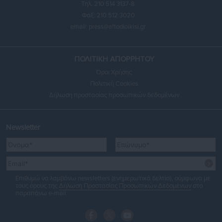
Τηλ. 210 514 3137-8
Φαξ: 210 512 3020
email:
press@aftodioikisi.gr
ΠΟΛΙΤΙΚΗ ΑΠΟΡΡΗΤΟΥ
Όροι Χρήσης
Πολιτική Cookies
Δήλωση προστασίας προσωπικών δεδομένων
Newsletter
Επιθυμώ να λαμβάνω newsletters (ενημερωτικά δελτία), σύμφωνα με
τους όρους της
Δήλωση Προστασίας Προσωπικών Δεδομένων
στο
παραπάνω e-mail.