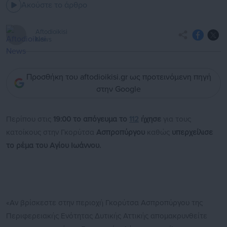
Ακούστε το άρθρο
Aftodioikisi
News
Προσθήκη του aftodioikisi.gr ως προτεινόμενη πηγή
στην Google
Περίπου στις
19:00 το απόγευμα το
112
ήχησε
για τους
κατοίκους στην Γκορύτσα
Ασπροπύργου
καθώς
υπερχείλισε
το ρέμα του Αγίου Ιωάννου.
«Αν βρίσκεστε στην περιοχή Γκορύτσα Ασπροπύργου της
Περιφερειακής Ενότητας Δυτικής Αττικής απομακρυνθείτε