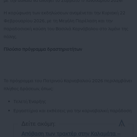
με την αυλαία να ανοίγει το Σάββατο 17 Ιανουαρίου 2026!
Η κορύφωση των εκδηλώσεων αναμένεται την Κυριακή 22
Φεβρουαρίου 2026, με τη Μεγάλη Παρέλαση και την
παραδοσιακή καύση του Βασιλιά Καρνάβαλου στο λιμάνι της
πόλης.
Πλούσιο πρόγραμμα δραστηριοτήτων
Το πρόγραμμα του Πατρινού Καρναβαλιού 2026 περιλαμβάνει
πλήθος δράσεων, όπως:
Τελετή Έναρξης
Εργαστήρια και εκθέσεις για την καρναβαλική παράδοση
Δείτε ακόμη:
Απόβαση των τρακτέρ στην Καλαμάτα –