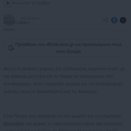
Ακούστε το άρθρο
Aftodioikisi
News
Προσθήκη του aftodioikisi.gr ως προτεινόμενη πηγή
στην Google
Φέτος οι μεγάλες γιορτές της Ορθοδοξίας έρχονται νωρίς, με
την Καθαρά Δευτέρα και το Πάσχα να προηγούνται του
συνηθισμένου. Αυτό επηρεάζει φυσικά και τις συνδεδεμένες
γιορτές, όπως η Τσικνοπέμπτη και τις Απόκριες.
Στην Πάτρα, που φιλοξενεί το πιο γνωστό και εντυπωσιακό
Καρναβάλι
της χώρας, οι προετοιμασίες έχουν ήδη ξεκινήσει,