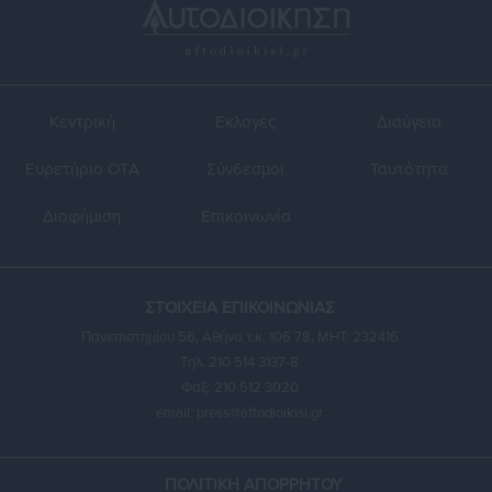
Κεντρική
Εκλογές
Διαύγεια
Ευρετήριο ΟΤΑ
Σύνδεσμοι
Ταυτότητα
Διαφήμιση
Επικοινωνία
ΣΤΟΙΧΕΙΑ ΕΠΙΚΟΙΝΩΝΙΑΣ
Πανεπιστημίου 56, Αθήνα τ.κ. 106 78, ΜΗΤ: 232416
Τηλ. 210 514 3137-8
Φαξ: 210 512 3020
email:
press@aftodioikisi.gr
ΠΟΛΙΤΙΚΗ ΑΠΟΡΡΗΤΟΥ