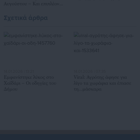
Αυγούστου – Και επιπλέον
προϋπόθεση
Σχετικά άρθρα
14.01.2026 | 13:21
14.01.2026 | 07:35
Εμφανίστηκε λύκος στο
Viral: Αγρότης άφησε για
Χαϊδάρι – Οι οδηγίες του
λίγο τα χωράφια και έπιασε
Δήμου
τη…μάσκαρα