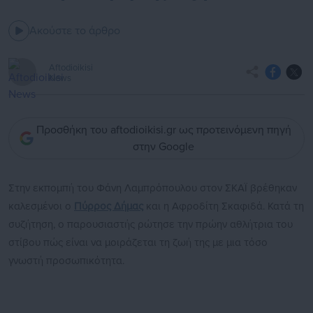
Ακούστε το άρθρο
Aftodioikisi
News
Προσθήκη του aftodioikisi.gr ως προτεινόμενη πηγή
στην Google
Στην εκπομπή του Φάνη Λαμπρόπουλου στον ΣΚΑΪ βρέθηκαν
καλεσμένοι ο
Πύρρος Δήμας
και η Αφροδίτη Σκαφιδά. Κατά τη
συζήτηση, ο παρουσιαστής ρώτησε την πρώην αθλήτρια του
στίβου πώς είναι να μοιράζεται τη ζωή της με μια τόσο
γνωστή προσωπικότητα.