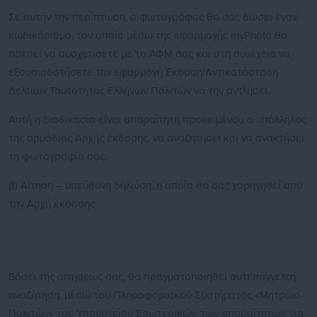
Σε αυτήν την περίπτωση, ο φωτογράφος θα σας δώσει έναν
κωδικάριθμο, τον οποίο μέσω της εφαρμογής myPhoto θα
πρέπει να συσχετίσετε με το ΑΦΜ σας και στη συνέχεια να
εξουσιοδοτήσετε την εφαρμογή Έκδοση/Αντικατάσταση
Δελτίων Ταυτότητας Ελλήνων Πολιτών να την αντλήσει.
Αυτή η διαδικασία είναι απαραίτητη προκειμένου ο υπάλληλος
της αρμόδιας Αρχής έκδοσης, να αναζητήσει και να ανακτήσει
τη φωτογραφία σας.
β) Αίτηση – υπεύθυνη δήλωση, η οποία θα σας χορηγηθεί από
την Αρχή έκδοσης.
Βάσει της αιτήσεώς σας, θα πραγματοποιηθεί αυτεπάγγελτη
αναζήτηση, μέσω του Πληροφοριακού Συστήματος «Μητρώο
Πολιτών» του Υπουργείου Εσωτερικών, των απαραίτητων, για