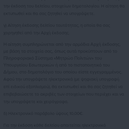
την έκδοση του δελτίου, στοιχείων δημοτολογίου. Η αίτηση θα
εκτυπωθεί και θα σας ζητηθεί να υπογράψετε.
γ) Αίτηση έκδοσης δελτίου ταυτότητας, η οποία θα σας
χορηγηθεί από την Αρχή έκδοσης.
Η αίτηση συμπληρώνεται από την αρμόδια Αρχή έκδοσης,
με βάση τα στοιχεία σας, όπως αυτά προκύπτουν από το
Πληροφοριακό Σύστημα «Μητρώο Πολιτών» του
Υπουργείου Εσωτερικών ή από το πιστοποιητικό του
Δήμου, στο δημοτολόγιο του οποίου είστε εγγεγραμμένος.
Αφού την υπογράψετε ηλεκτρονικά (με ψηφιακή υπογραφή
επί ειδικού εξοπλισμού), θα εκτυπωθεί και θα σας ζητηθεί να
επιβεβαιώσετε το ακριβές των στοιχείων που περιέχει και να
την υπογράψετε και χειρόγραφα.
δ) Ηλεκτρονικό παράβολο ύψους 10,00€.
Για την έκδοση κάθε δελτίου απαιτείται ηλεκτρονικό