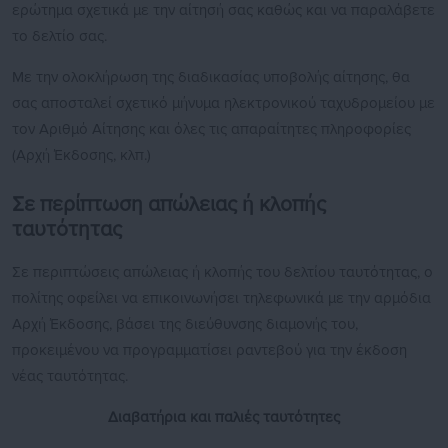
ερώτημα σχετικά με την αίτησή σας καθώς και να παραλάβετε
το δελτίο σας.
Με την ολοκλήρωση της διαδικασίας υποβολής αίτησης, θα
σας αποσταλεί σχετικό μήνυμα ηλεκτρονικού ταχυδρομείου με
τον Αριθμό Αίτησης και όλες τις απαραίτητες πληροφορίες
(Αρχή Έκδοσης, κλπ.)
Σε περίπτωση απώλειας ή κλοπής
ταυτότητας
Σε περιπτώσεις απώλειας ή κλοπής του δελτίου ταυτότητας, ο
πολίτης οφείλει να επικοινωνήσει τηλεφωνικά με την αρμόδια
Αρχή Έκδοσης, βάσει της διεύθυνσης διαμονής του,
προκειμένου να προγραμματίσει ραντεβού για την έκδοση
νέας ταυτότητας.
Διαβατήρια και παλιές ταυτότητες