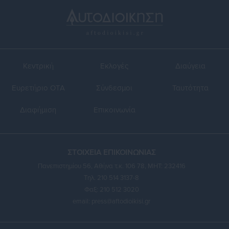
Κεντρική
Εκλογές
Διαύγεια
Ευρετήριο ΟΤΑ
Σύνδεσμοι
Ταυτότητα
Διαφήμιση
Επικοινωνία
ΣΤΟΙΧΕΙΑ ΕΠΙΚΟΙΝΩΝΙΑΣ
Πανεπιστημίου 56, Αθήνα τ.κ. 106 78, ΜΗΤ: 232416
Τηλ. 210 514 3137-8
Φαξ: 210 512 3020
email:
press@aftodioikisi.gr