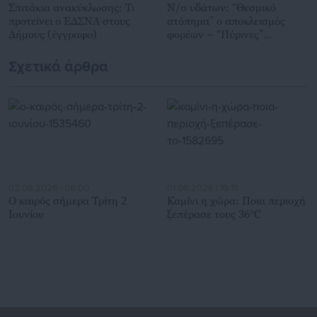
Σπιτάκια ανακύκλωσης: Τι
Ν/σ υδάτων: “Θεσμικό
προτείνει ο ΕΔΣΝΑ στους
ατόπημα” ο αποκλεισμός
Δήμους (έγγραφο)
φορέων – “Πύρινες”
αντιδράσεις ΚΕΔΕ-ΕΔΕΥΑ
Σχετικά άρθρα
02.06.2026 | 06:00
01.06.2026 | 19:15
Ο καιρός σήμερα Τρίτη 2
Καμίνι η χώρα: Ποια περιοχή
Ιουνίου
ξεπέρασε τους 36°C