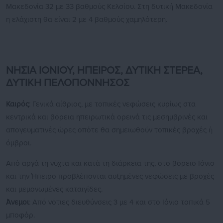
Μακεδονία 32 με 33 βαθμούς Κελσίου. Στη δυτική Μακεδονία
η ελάχιστη θα είναι 2 με 4 βαθμούς χαμηλότερη.
ΝΗΣΙΑ ΙΟΝΙΟΥ, ΗΠΕΙΡΟΣ, ΔΥΤΙΚΗ ΣΤΕΡΕΑ,
ΔΥΤΙΚΗ ΠΕΛΟΠΟΝΝΗΣΟΣ
Καιρός
: Γενικά αίθριος, με τοπικές νεφώσεις κυρίως στα
κεντρικά και βόρεια ηπειρωτικά ορεινά τις μεσημβρινές και
απογευματινές ώρες οπότε θα σημειωθούν τοπικές βροχές ή
όμβροι.
Από αργά τη νύχτα και κατά τη διάρκεια της, στο βόρειο Ιόνιο
και την Ήπειρο προβλέπονται αυξημένες νεφώσεις με βροχές
και μεμονωμένες καταιγίδες.
Άνεμοι
: Από νότιες διευθύνσεις 3 με 4 και στο Ιόνιο τοπικά 5
μποφόρ.