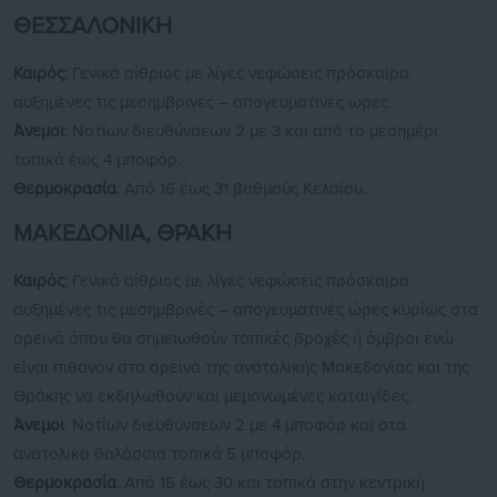
ΘΕΣΣΑΛΟΝΙΚΗ
Καιρός
: Γενικά αίθριος με λίγες νεφώσεις πρόσκαιρα
αυξημένες τις μεσημβρινές – απογευματινές ώρες.
Άνεμοι
: Νοτίων διευθύνσεων 2 με 3 και από το μεσημέρι
τοπικά έως 4 μποφόρ.
Θερμοκρασία
: Από 16 έως 31 βαθμούς Κελσίου.
ΜΑΚΕΔΟΝΙΑ, ΘΡΑΚΗ
Καιρός
: Γενικά αίθριος με λίγες νεφώσεις πρόσκαιρα
αυξημένες τις μεσημβρινές – απογευματινές ώρες κυρίως στα
ορεινά όπου θα σημειωθούν τοπικές βροχές ή όμβροι ενώ
είναι πιθανόν στα ορεινά της ανατολικής Μακεδονίας και της
Θράκης να εκδηλωθούν και μεμονωμένες καταιγίδες.
Άνεμοι
: Νοτίων διευθύνσεων 2 με 4 μποφόρ και στα
ανατολικά θαλάσσια τοπικά 5 μποφόρ.
Θερμοκρασία
: Από 15 έως 30 και τοπικά στην κεντρική