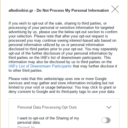
aftodioikisi.gr -
Do Not Process My Personal Information
If you wish to opt-out of the sale, sharing to third parties, or
processing of your personal or sensitive information for targeted
advertising by us, please use the below opt-out section to confirm
your selection. Please note that after your opt-out request is
processed you may continue seeing interest-based ads based on
personal information utilized by us or personal information
disclosed to third parties prior to your opt-out. You may separately
opt-out of the further disclosure of your personal information by
third parties on the IAB’s list of downstream participants. This
information may also be disclosed by us to third parties on the
IAB’s List of Downstream Participants
that may further disclose it
to other third parties.
Please note that this website/app uses one or more Google
services and may gather and store information including but not
limited to your visit or usage behaviour. You may click to grant or
deny consent to Google and its third-party tags to use your data
for below specified purposes in below Google consent section.
Personal Data Processing Opt Outs
I want to opt-out of the Sharing of my
personal data.
Opted In