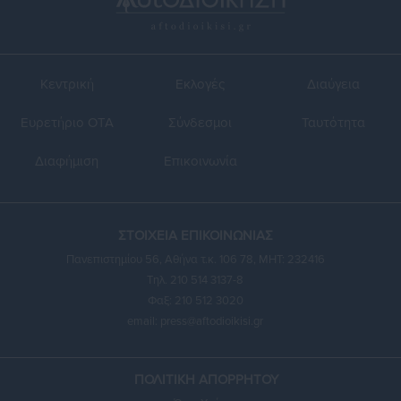
Κεντρική
Εκλογές
Διαύγεια
Ευρετήριο ΟΤΑ
Σύνδεσμοι
Ταυτότητα
Διαφήμιση
Επικοινωνία
ΣΤΟΙΧΕΙΑ ΕΠΙΚΟΙΝΩΝΙΑΣ
Πανεπιστημίου 56, Αθήνα τ.κ. 106 78, ΜΗΤ: 232416
Τηλ. 210 514 3137-8
Φαξ: 210 512 3020
email:
press@aftodioikisi.gr
ΠΟΛΙΤΙΚΗ ΑΠΟΡΡΗΤΟΥ