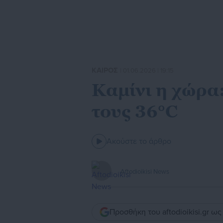
ΚΑΙΡΟΣ
| 01.06.2026 | 19:15
Καμίνι η χώρα
τους 36°C
Ακούστε το άρθρο
Aftodioikisi News
Προσθήκη του aftodioikisi.gr ω