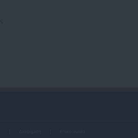
ός
α
Διαφήμιση
Επικοινωνία