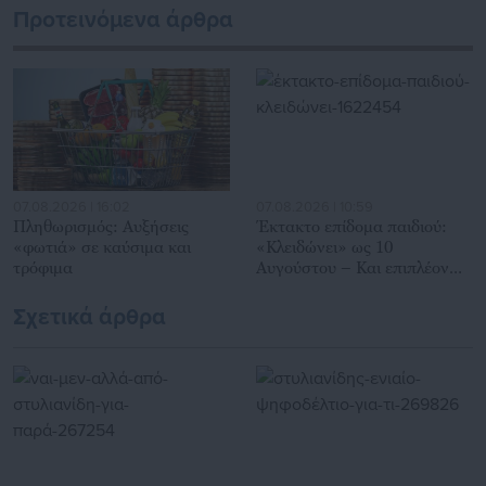
Προτεινόμενα άρθρα
Αυτοδιοίκησης, επιχειρηματίες και, κυρίως, πολίτες που
ενδιαφέρονται για τοπικά, εργασιακά, ασφαλιστικά αλλά και
για γενικότερα θέματα της επικαιρότητας.
07.08.2026 | 16:02
07.08.2026 | 10:59
Πληθωρισμός: Αυξήσεις
Έκτακτο επίδομα παιδιού:
«φωτιά» σε καύσιμα και
«Κλειδώνει» ως 10
τρόφιμα
Αυγούστου – Και επιπλέον
προϋπόθεση
Σχετικά άρθρα