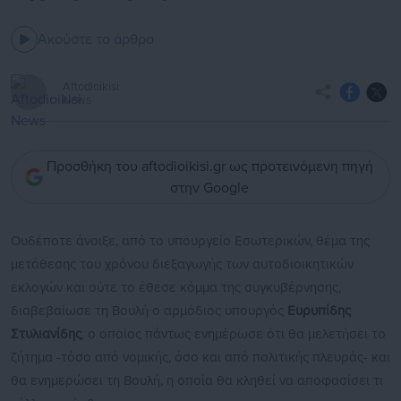
Ακούστε το άρθρο
Aftodioikisi
News
Προσθήκη του aftodioikisi.gr ως προτεινόμενη πηγή
στην Google
Ουδέποτε άνοιξε, από το υπουργείο Εσωτερικών, θέμα της
μετάθεσης του χρόνου διεξαγωγής των αυτοδιοικητικών
εκλογών και ούτε το έθεσε κόμμα της συγκυβέρνησης,
διαβεβαίωσε τη Βουλή ο αρμόδιος υπουργός
Ευρυπίδης
Στυλιανίδης
, ο οποίος πάντως ενημέρωσε ότι θα μελετήσει το
ζήτημα -τόσο από νομικής, όσο και από πολιτικής πλευράς- και
θα ενημερώσει τη Βουλή, η οποία θα κληθεί να αποφασίσει τι