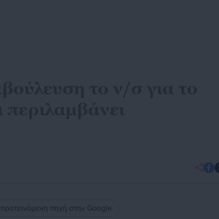
βούλευση το ν/σ για το
ι περιλαμβάνει
ς προτεινόμενη πηγή στην Google