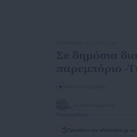
ΥΠΟΥΡΓΕΙΑ
| 01.06.2020 | 21:58
Σε δημόσια δια
παρεμπόριο -Τ
Ακούστε το άρθρο
Κώστας Παναγιωτάκης
Προσθήκη του aftodioikisi.gr ω