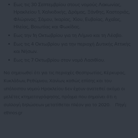
Εως τις 30 Σεπτεμβρίου στους νομούς Λακωνίας,
Ηρακλείου 1, Χαλκιδικής, Δράμας, Ξάνθης, Καστοριάς,
Φλώρινας, Σάμου, Ικαρίας, Χίου, Ευβοίας, Αχαΐας,
Ηλείας, Βοιωτίας και Φωκίδας.
Εως την 1η Οκτωβρίου για τη Λήμνο και τη Λέσβο.
Εως τις 4 Οκτωβρίου για την περιοχή Δυτικής Αττικής
και Νήσων.
Εως τις 7 Οκτωβρίου στον νομό Λασιθίου.
Να σημειωθεί ότι για τις περιοχές Θεσπρωτίας, Κέρκυρας,
Κυκλάδων, Ρεθύμνου, Χανίων, καθώς επίσης και του
υπόλοιπου νομού Ηρακλείου δεν έχουν ανατεθεί ακόμα οι
μελέτες κτηματογράφησης, πράγμα που σημαίνει ότι η
συλλογή δηλώσεων μετατίθεται πλέον για το 2020. Πηγή:
ethnos.gr