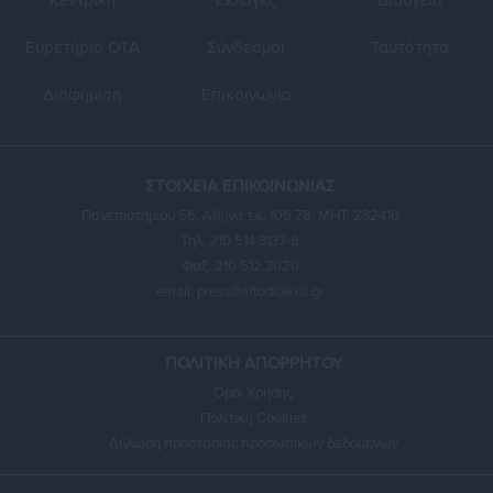
Κεντρική
Εκλογές
Διαύγεια
Ευρετήριο ΟΤΑ
Σύνδεσμοι
Ταυτότητα
Διαφήμιση
Επικοινωνία
ΣΤΟΙΧΕΙΑ ΕΠΙΚΟΙΝΩΝΙΑΣ
Πανεπιστημίου 56, Αθήνα τ.κ. 106 78, ΜΗΤ: 232416
Τηλ. 210 514 3137-8
Φαξ: 210 512 3020
email:
press@aftodioikisi.gr
ΠΟΛΙΤΙΚΗ ΑΠΟΡΡΗΤΟΥ
Όροι Χρήσης
Πολιτική Cookies
Δήλωση προστασίας προσωπικών δεδομένων