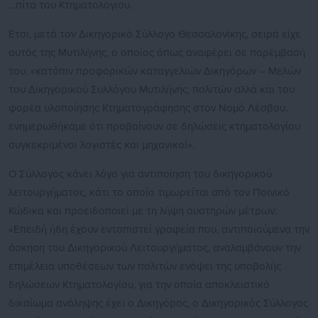
…πίτα του Κτηματολογιου.
Ετσι, μετά τον Δικηγορικό Σύλλογο Θεσσαλονίκης, σειρά είχε
αυτός της Μυτιλήνης, ο οποίος όπως αναφέρει σε παρέμβασή
του, «κατόπιν προφορικών καταγγελιών Δικηγόρων – Μελών
του Δικηγορικού Συλλόγου Μυτιλήνης, πολιτών αλλά και του
φορέα υλοποίησης Κτηματογράφησης στον Νομό Λέσβου,
ενημερωθήκαμε ότι προβαίνουν σε δηλώσεις κτηματολογίου
συγκεκριμένοι λογιστές και μηχανικοί».
Ο Σύλλογος κάνει λόγο για αντιποίηση του δικηγορικού
λειτουργήματος, κάτι το οποίο τιμωρείται από τον Ποινικό
Κώδικα και προειδοποιεί με τη λήψη αυστηρών μέτρων:
«Επειδή ήδη έχουν εντοπιστεί γραφεία που, αντιποιούμενα την
άσκηση του Δικηγορικού Λειτουργήματος, αναλαμβάνουν την
επιμέλεια υποθέσεων των πολιτών ενόψει της υποβολής
δηλώσεων Κτηματολογίου, για την οποία αποκλειστικό
δικαίωμα ανάληψης έχει ο Δικηγόρος, ο Δικηγορικός Σύλλογος