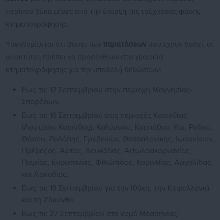
περίπου δέκα μήνες από την έναρξη της τρέχουσας φάσης
κτηματογράφησης.
Υπενθυμίζεται ότι βάσει των
παρατάσεων
που έχουν δοθεί, οι
ιδιοκτήτες πρέπει να προσέλθουν στα γραφεία
κτηματογράφησης για την υποβολή δηλώσεων:
Εως τις 12 Σεπτεμβρίου στην περιοχή Μαγνησίας-
Σποράδων.
Εως τις 16 Σεπτεμβρίου στις περιοχές Κορινθίας
(Λουτράκι-Κόρινθος), Καλύμνου, Καρπάθου, Κω, Ρόδου,
Θάσου, Ροδόπης, Γρεβενών, Θεσσαλονίκης, Ιωαννίνων,
Πρέβεζας, Αρτας, Λευκάδας, Αιτωλοακαρνανίας,
Πιερίας, Ευρυτανίας, Φθιώτιδας, Κορινθίας, Αργολίδας
και Αρκαδίας.
Εως τις 18 Σεπτεμβρίου για την Ιθάκη, την Κεφαλλονιά
και τη Ζάκυνθο.
Εως τις 27 Σεπτεμβρίου στο νομό Μεσσηνίας.