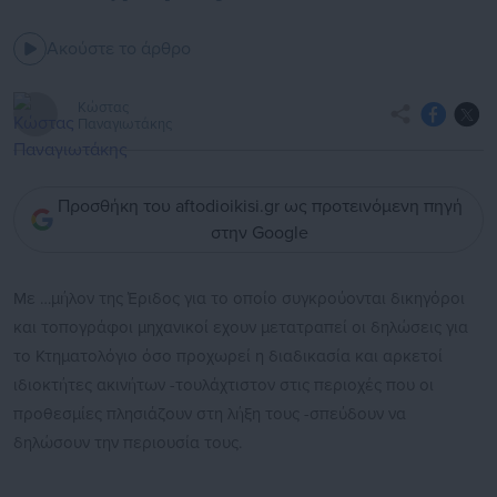
Ακούστε το άρθρο
Κώστας
Παναγιωτάκης
Προσθήκη του aftodioikisi.gr ως προτεινόμενη πηγή
στην Google
Mε …μήλον της Έριδος για το οποίο συγκρούονται δικηγόροι
και τοπογράφοι μηχανικοί εχουν μετατραπεί οι δηλώσεις για
το Κτηματολόγιο όσο προχωρεί η διαδικασία και αρκετοί
ιδιοκτήτες ακινήτων -τουλάχτιστον στις περιοχές που οι
προθεσμίες πλησιάζουν στη λήξη τους -σπεύδουν να
δηλώσουν την περιουσία τους.