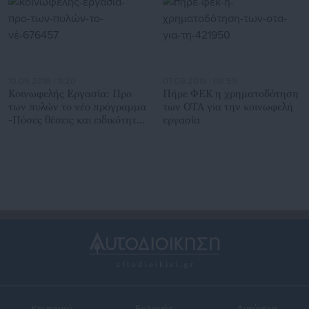
10.09.2019 | 11:20
07.09.2019 | 08:59
Κοινωφελής Εργασία: Προ
Πήρε ΦΕΚ η χρηματοδότηση
των πυλών το νέο πρόγραμμα
των ΟΤΑ για την κοινωφελή
-Πόσες θέσεις και ειδικότητες
εργασία
θα προκηρυχθούν