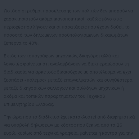
Ωστόσο οι ρυθμοί προσέλευσης των πολιτών δεν μπορούν να
χαρακτηριστούν ακόμα ικανοποιητικοί, καθώς μόνο στις
περιοχές που λήγουν και οι παρατάσεις που έχουν δοθεί, το
ποσοστό των δηλωμένων προϋπολογισμένων δικαιωμάτων
ξεπερνά το 40%.
Εκτός των τοπογράφων μηχανικών, δικηγόροι αλλά και
λογιστές φαίνεται ότι αναλαμβάνουν να διεκπεραιώσουν τη
διαδικασία για αρκετούς δικαιούχους με αποτέλεσμα να έχει
ξεσπάσει «πόλεμος» μεταξύ επαγγελματιών και συνηθέστερα
μεταξύ δικηγορικών συλλόγων και συλλόγων μηχανικών ή
ακόμα και τοπικών παραρτημάτων του Τεχνικού
Επιμελητηρίου Ελλάδας.
Την ώρα που το διαδίκτυο έχει κατακλυστεί από διαφημιστικά
για υποβολή δηλώσεων με κόστος που ξεκινά από τα 26
ευρώ, κυρίως από τεχνικά γραφεία, μαίνεται η κόντρα για την