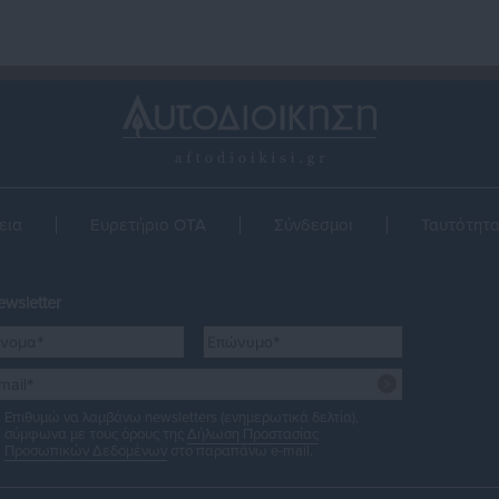
εια
Ευρετήριο ΟΤΑ
Σύνδεσμοι
Ταυτότητ
wsletter
Επιθυμώ να λαμβάνω newsletters (ενημερωτικά δελτία),
σύμφωνα με τους όρους της
Δήλωση Προστασίας
Προσωπικών Δεδομένων
στο παραπάνω e-mail.