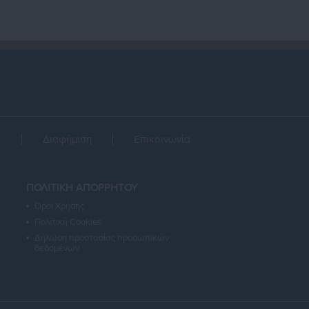
α
Διαφήμιση
Επικοινωνία
ΠΟΛΙΤΙΚΗ ΑΠΟΡΡΗΤΟΥ
Όροι Χρήσης
Πολιτική Cookies
Δήλωση προστασίας προσωπικών
δεδομένων