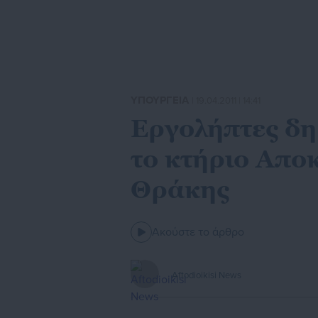
ΥΠΟΥΡΓΕΙΑ
| 19.04.2011 | 14:41
Εργολήπτες δη
το κτήριο Απο
Θράκης
Ακούστε το άρθρο
Aftodioikisi News