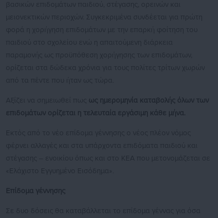
βασικών επιδομάτων παιδιού, στέγασης, ορεινών και
μειονεκτικών περιοχών. Συγκεκριμένα συνδέεται για πρώτη
φορά η χορήγηση επιδομάτων με την επαρκή φοίτηση του
παιδιού στο σχολείου ενώ η απαιτούμενη διάρκεια
παραμονής ως προϋπόθεση χορήγησης των επιδομάτων,
ορίζεται στα δώδεκα χρόνια για τους πολίτες τρίτων χωρών
από τα πέντε που ήταν ως τώρα.
Αξίζει να σημειωθεί πως
ως ημερομηνία καταβολής όλων των
επιδομάτων ορίζεται η τελευταία εργάσιμη κάθε μήνα.
Εκτός από το νέο επίδομα γέννησης ο νέος πλέον νόμος
φέρνει αλλαγές και στα υπάρχοντα επιδόματα παιδιού και
στέγασης – ενοικίου όπως και στο ΚΕΑ που μετονομάζεται σε
«Ελάχιστο Εγγυημένο Εισόδημα».
Επίδομα γέννησης
Σε δυο δόσεις θα καταβάλλεται το επίδομα γέννας για όσα