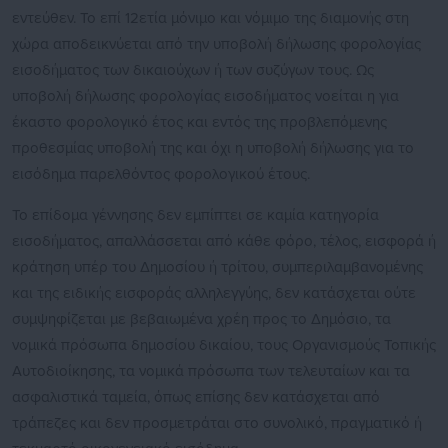
εντεύθεν. Το επί 12ετία μόνιμο και νόμιμο της διαμονής στη
χώρα αποδεικνύεται από την υποβολή δήλωσης φορολογίας
εισοδήματος των δικαιούχων ή των συζύγων τους. Ως
υποβολή δήλωσης φορολογίας εισοδήματος νοείται η για
έκαστο φορολογικό έτος και εντός της προβλεπόμενης
προθεσμίας υποβολή της και όχι η υποβολή δήλωσης για το
εισόδημα παρελθόντος φορολογικού έτους.
Το επίδομα γέννησης δεν εμπίπτει σε καμία κατηγορία
εισοδήματος, απαλλάσσεται από κάθε φόρο, τέλος, εισφορά ή
κράτηση υπέρ του Δημοσίου ή τρίτου, συμπεριλαμβανομένης
και της ειδικής εισφοράς αλληλεγγύης, δεν κατάσχεται ούτε
συμψηφίζεται με βεβαιωμένα χρέη προς το Δημόσιο, τα
νομικά πρόσωπα δημοσίου δικαίου, τους Οργανισμούς Τοπικής
Αυτοδιοίκησης, τα νομικά πρόσωπα των τελευταίων και τα
ασφαλιστικά ταμεία, όπως επίσης δεν κατάσχεται από
τράπεζες και δεν προσμετράται στο συνολικό, πραγματικό ή