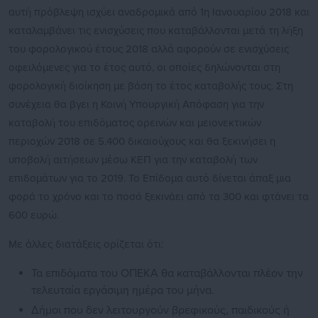
αυτή πρόβλεψη ισχύει αναδρομικά από 1η Ιανουαρίου 2018 και
καταλαμβάνει τις ενισχύσεις που καταβάλλονται μετά τη λήξη
του φορολογικού έτους 2018 αλλά αφορούν σε ενισχύσεις
οφειλόμενες για το έτος αυτό, οι οποίες δηλώνονται στη
φορολογική διοίκηση με βάση το έτος καταβολής τους. Στη
συνέχεια θα βγει η Κοινή Υπουργική Απόφαση για την
καταβολή του επιδόματος ορεινών και μειονεκτικών
περιοχών 2018 σε 5.400 δικαιούχους και θα ξεκινήσει η
υποβολή αιτήσεων μέσω ΚΕΠ για την καταβολή των
επιδομάτων για το 2019. Το Επίδομα αυτό δίνεται άπαξ μια
φορά το χρόνο και το ποσό ξεκινάει από τα 300 και φτάνει τα
600 ευρώ.
Με άλλες διατάξεις ορίζεται ότι:
Τα επιδόματα του ΟΠΕΚΑ θα καταβάλλονται πλέον την
τελευταία εργάσιμη ημέρα του μήνα.
Δήμοι που δεν λειτουργούν βρεφικούς, παιδικούς ή