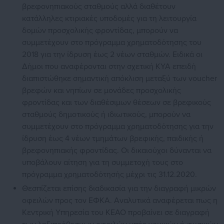
βρεφονηπιακούς σταθμούς αλλά διαθέτουν
κατάλληλες κτιριακές υποδομές για τη λειτουργία
δομών προσχολικής φροντίδας, μπορούν να
συμμετέχουν στο πρόγραμμα χρηματοδότησης του
2018 για την ίδρυση έως 2 νέων σταθμών. Ειδικά οι
Δήμοι που αναφέρονται στην σχετική ΚΥΑ επειδή
διαπιστώθηκε σημαντική απόκλιση μεταξύ των voucher
βρεφών και νηπίων σε μονάδες προσχολικής
φροντίδας και των διαθέσιμων θέσεων σε βρεφικούς
σταθμούς δημοτικούς ή ιδιωτικούς, μπορούν να
συμμετέχουν στο πρόγραμμα χρηματοδότησης για την
ίδρυση έως 4 νέων τμημάτων βρεφικής, παιδικής ή
βρεφονηπιακής φροντίδας. Οι δικαιούχοι δύνανται να
υποβάλουν αίτηση για τη συμμετοχή τους στο
πρόγραμμα χρηματοδότησής μέχρι τις 31.12.2020.
Θεσπίζεται επίσης διαδικασία για την διαγραφή μικρών
οφειλών προς τον ΕΦΚΑ. Αναλυτικά αναφέρεται πως η
Κεντρική Υπηρεσία του ΚΕΑΟ προβαίνει σε διαγραφή