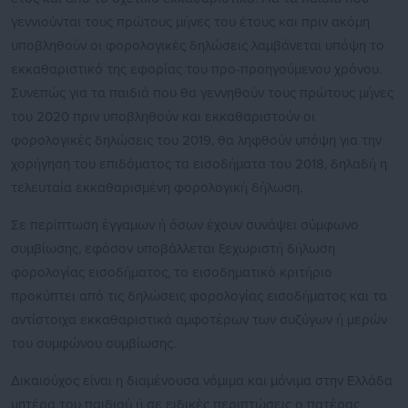
γεννιούνται τους πρώτους μήνες του έτους και πριν ακόμη
υποβληθούν οι φορολογικές δηλώσεις λαμβάνεται υπόψη το
εκκαθαριστικό της εφορίας του προ-προηγούμενου χρόνου.
Συνεπώς για τα παιδιά που θα γεννηθούν τους πρώτους μήνες
του 2020 πριν υποβληθούν και εκκαθαριστούν οι
φορολογικές δηλώσεις του 2019, θα ληφθούν υπόψη για την
χορήγηση του επιδόματος τα εισοδήματα του 2018, δηλαδή η
τελευταία εκκαθαρισμένη φορολογική δήλωση.
Σε περίπτωση έγγαμων ή όσων έχουν συνάψει σύμφωνο
συμβίωσης, εφόσον υποβάλλεται ξεχωριστή δήλωση
φορολογίας εισοδήματος, το εισοδηματικό κριτήριο
προκύπτει από τις δηλώσεις φορολογίας εισοδήματος και τα
αντίστοιχα εκκαθαριστικά αμφοτέρων των συζύγων ή μερών
του συμφώνου συμβίωσης.
Δικαιούχος είναι η διαμένουσα νόμιμα και μόνιμα στην Ελλάδα
μητέρα του παιδιού ή σε ειδικές περιπτώσεις ο πατέρας,