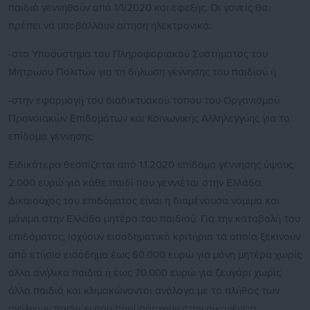
παιδιά γεννηθούν από 1/1/2020 και εφεξής. Οι γονείς θα
πρέπει να υποβάλλουν αίτηση ηλεκτρονικά:
-στο Υποσύστημα του Πληροφοριακού Συστήματος του
Μητρώου Πολιτών για τη δήλωση γέννησης του παιδιού ή
-στην εφαρμογή του διαδικτυακού τόπου του Οργανισμού
Προνοιακών Επιδομάτων και Κοινωνικής Αλληλεγγύης για το
επίδομα γέννησης.
Ειδικότερα θεσπίζεται από 1.1.2020 επίδομα γέννησης ύψους
2.000 ευρώ για κάθε παιδί που γεννιέται στην Ελλάδα.
Δικαιούχος του επιδόματος είναι η διαμένουσα νόμιμα και
μόνιμα στην Ελλάδα μητέρα του παιδιού. Για την καταβολή του
επιδόματος, ισχύουν εισοδηματικά κριτήρια τα οποία ξεκινούν
από ετήσιο εισόδημα έως 60.000 ευρώ για μόνη μητέρα χωρίς
άλλα ανήλικα παιδιά ή έως 70.000 ευρώ για ζευγάρι χωρίς
άλλα παιδιά και κλιμακώνονται ανάλογα με το πλήθος των
ανήλικων παιδιών που προϋπάρχουν στην οικογένεια.