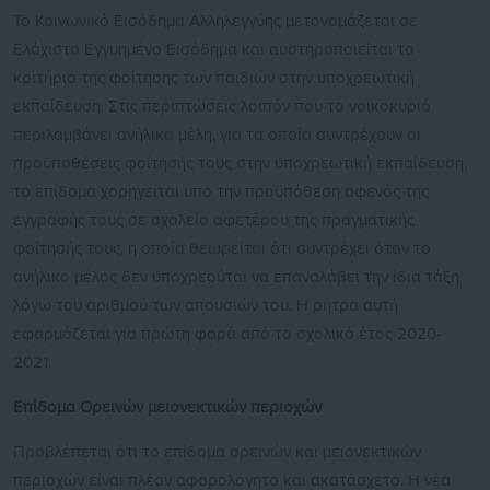
Το Κοινωνικό Εισόδημα Αλληλεγγύης μετονομάζεται σε
Ελάχιστο Εγγυημένο Εισόδημα και αυστηροποιείται το
κριτήριο της φοίτησης των παιδιών στην υποχρεωτική
εκπαίδευση. Στις περιπτώσεις λοιπόν που το νοικοκυριό
περιλαμβάνει ανήλικα μέλη, για τα οποία συντρέχουν οι
προϋποθέσεις φοίτησής τους στην υποχρεωτική εκπαίδευση,
το επίδομα χορηγείται υπό την προϋπόθεση αφενός της
εγγραφής τους σε σχολείο αφετέρου της πραγματικής
φοίτησής τους, η οποία θεωρείται ότι συντρέχει όταν το
ανήλικο μέλος δεν υποχρεούται να επαναλάβει την ίδια τάξη
λόγω του αριθμού των απουσιών του. Η ρήτρα αυτή
εφαρμόζεται για πρώτη φορά από το σχολικό έτος 2020-
2021.
Επίδομα Ορεινών μειονεκτικών περιοχών
Προβλέπεται ότι το επίδομα ορεινών και μειονεκτικών
περιοχών είναι πλέον αφορολόγητο και ακατάσχετο. Η νέα