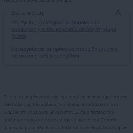
τεκμαρτό οικογενειακό εισόδημα.
Δείτε ακόμη:
Υπ. Υγείας: Ορίστηκαν τα νοσοκομεία
αναφοράς για τον κοροναϊό σε όλη τη χώρα
(λίστα)
Καταργούνται τα πρόστιμα στους δήμους για
τις πιάτσες ταξί (νομοσχέδιο)
Σε περίπτωση θανάτου της μητέρας ή εκ μέρους της υπαίτιας
εγκατάλειψης του παιδιού, το επίδομα καταβάλλεται στο
διαμένοντα νόμιμα και μόνιμα στην Ελλάδα πατέρα του
παιδιού, εφόσον αυτός ασκεί την επιμέλειά του. Σε κάθε
περίπτωση το επίδομα καταβάλλεται στον διαμένοντα νόμιμα