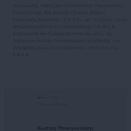
σημειώματα, καθώς και το Αποδεικτικό Ασφαλιστικής
Ενημερότητας που χορηγεί ο Ενιαίος Φορέας
Κοινωνικής Ασφάλισης «Ε.Φ.Κ.Α.», και τα παντός τύπου
απογραφικά δελτία που παραλαμβάνει ο «Ε.Φ.Κ.Α.»
χορηγούνται και παραλαμβάνονται και μέσω του
διαδικτύου κατόπιν πιστοποιημένης πρόσβασης των
ενδιαφερομένων στις ηλεκτρονικές υπηρεσίες του
Ε.Φ.Κ.Α.
Κώστας Παναγιωτάκης