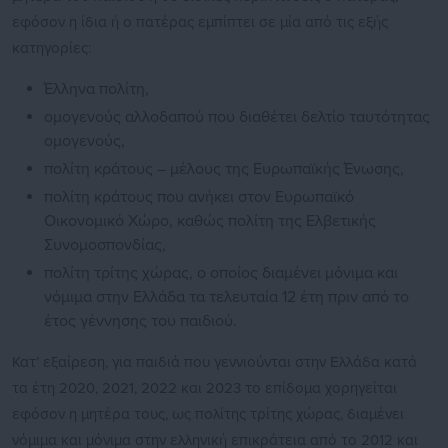
εφόσον η ίδια ή ο πατέρας εμπίπτει σε μία από τις εξής
κατηγορίες:
Έλληνα πολίτη,
ομογενούς αλλοδαπού που διαθέτει δελτίο ταυτότητας
ομογενούς,
πολίτη κράτους – μέλους της Ευρωπαϊκής Ένωσης,
πολίτη κράτους που ανήκει στον Ευρωπαϊκό
Οικονομικό Χώρο, καθώς πολίτη της Ελβετικής
Συνομοσπονδίας,
πολίτη τρίτης χώρας, ο οποίος διαμένει μόνιμα και
νόμιμα στην Ελλάδα τα τελευταία 12 έτη πριν από το
έτος γέννησης του παιδιού.
Κατ’ εξαίρεση, για παιδιά που γεννιούνται στην Ελλάδα κατά
τα έτη 2020, 2021, 2022 και 2023 το επίδομα χορηγείται
εφόσον η μητέρα τους, ως πολίτης τρίτης χώρας, διαμένει
νόμιμα και μόνιμα στην ελληνική επικράτεια από το 2012 και