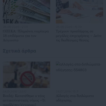
08.08.2026 | 21:01
08.08.2026 | 19:00
ΟΠΕΚΑ: Πληρώνει νωρίτερα
Τρέχουν προσλήψεις σε
18 επιδόματα για τον
μεγάλες επιχειρήσεις – Δείτε
Αύγουστο
τις διαθέσιμες θέσεις
Σχετικά άρθρα
04.10.2019 | 23:10
24.07.2019 | 15:11
Βουλή: Κατατέθηκε ο νέος
Αλλαγές στα διπλώματα
αντικαπνιστικός νόμος –Τι
οδήγησης
προβλέπει (έγγραφο)