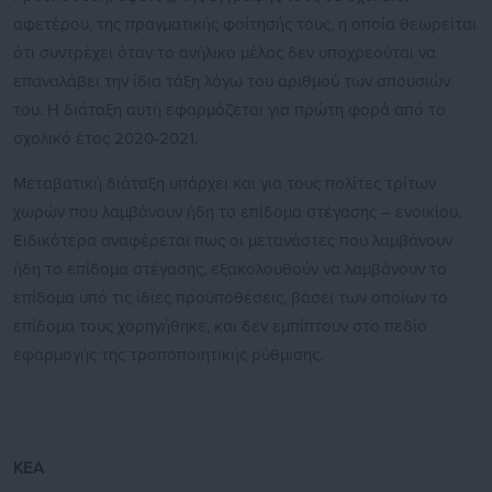
αφετέρου, της πραγματικής φοίτησής τους, η οποία θεωρείται
ότι συντρέχει όταν το ανήλικο μέλος δεν υποχρεούται να
επαναλάβει την ίδια τάξη λόγω του αριθμού των απουσιών
του. Η διάταξη αυτή εφαρμόζεται για πρώτη φορά από το
σχολικό έτος 2020-2021.
Μεταβατική διάταξη υπάρχει και για τους πολίτες τρίτων
χωρών που λαμβάνουν ήδη το επίδομα στέγασης – ενοικίου.
Ειδικότερα αναφέρεται πως οι μετανάστες που λαμβάνουν
ήδη το επίδομα στέγασης, εξακολουθούν να λαμβάνουν το
επίδομα υπό τις ίδιες προϋποθέσεις, βάσει των οποίων το
επίδομα τους χορηγήθηκε, και δεν εμπίπτουν στο πεδίο
εφαρμογής της τροποποιητικής ρύθμισης.
ΚΕΑ