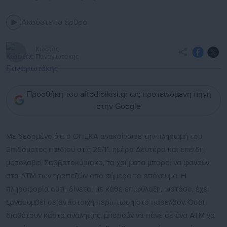
Ακούστε το άρθρο
Κώστας
Παναγιωτάκης
Προσθήκη του aftodioikisi.gr ως προτεινόμενη πηγή
στην Google
Με δεδομένο ότι ο ΟΠΕΚΑ ανακοίνωσε την πληρωμή του
Επιδόματος παιδιού στις 25/11, ημέρα Δευτέρα και επειδή
μεσολαβεί Σαββατοκύριακο, τα χρήματα μπορεί να φανούν
στα ΑΤΜ των τραπεζών από σήμερα το απόγευμα. Η
πληροφορία αυτή δίνεται με κάθε επιφύλαξη, ωστόσο, έχει
ξανασυμβεί σε αντίστοιχη περίπτωση στο παρελθόν. Όσοι
διαθέτουν κάρτα ανάληψης, μπορούν να πάνε σε ένα ΑΤΜ να