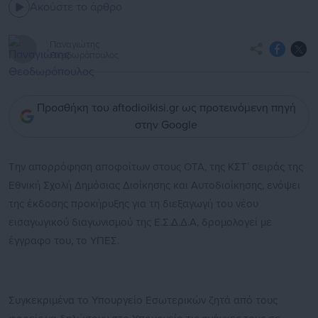
Ακούστε το άρθρο
Παναγιώτης
Θεοδωρόπουλος
Προσθήκη του aftodioikisi.gr ως προτεινόμενη πηγή
στην Google
Την απορρόφηση αποφοίτων στους ΟΤΑ, της ΚΣΤ΄ σειράς της
Εθνική Σχολή Δημόσιας Διοίκησης και Αυτοδιοίκησης, ενόψει
της έκδοσης προκήρυξης για τη διεξαγωγή του νέου
εισαγωγικού διαγωνισμού της Ε.Σ.Δ.Δ.Α, δρομολογεί με
έγγραφο του, το ΥΠΕΣ.
Συγκεκριμένα το Υπουργείο Εσωτερικών ζητά από τους