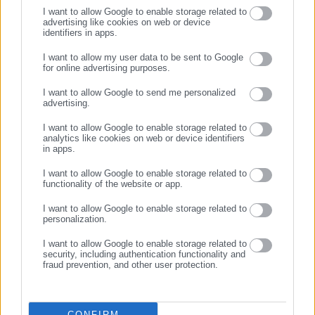
I want to allow Google to enable storage related to
advertising like cookies on web or device
identifiers in apps.
Προτεινόμενα άρθρα
I want to allow my user data to be sent to Google
for online advertising purposes.
ΣΥΝΕΧΙΣΤΕ ΣΤΟ WEBSITE
I want to allow Google to send me personalized
advertising.
ΕΓΓΡΑΦΗ
I want to allow Google to enable storage related to
analytics like cookies on web or device identifiers
in apps.
I want to allow Google to enable storage related to
07.08.2026 | 22:16
07.08.2026 | 21:22
functionality of the website or app.
Νέα σχολική χρονιά: Πότε
ΥΠΕΣ: Αγοράζει χαρτί και
χτυπά το πρώτο κουδούνι
φακέλους ενόψει εκλογών
I want to allow Google to enable storage related to
personalization.
Σχετικά άρθρα
I want to allow Google to enable storage related to
security, including authentication functionality and
fraud prevention, and other user protection.
CONFIRM