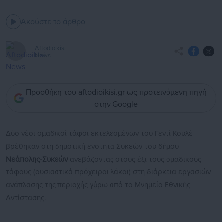
Ακούστε το άρθρο
Aftodioikisi
News
Προσθήκη του aftodioikisi.gr ως προτεινόμενη πηγή
στην Google
Δύο νέοι ομαδικοί τάφοι εκτελεσμένων του Γεντί Κουλέ
βρέθηκαν στη δημοτική ενότητα Συκεών του δήμου
Νεάπολης-Συκεών
ανεβάζοντας στους έξι τους ομαδικούς
τάφους (ουσιαστικά πρόχειροι λάκοι) στη διάρκεια εργασιών
ανάπλασης της περιοχής γύρω από το Μνημείο Εθνικής
Αντίστασης.