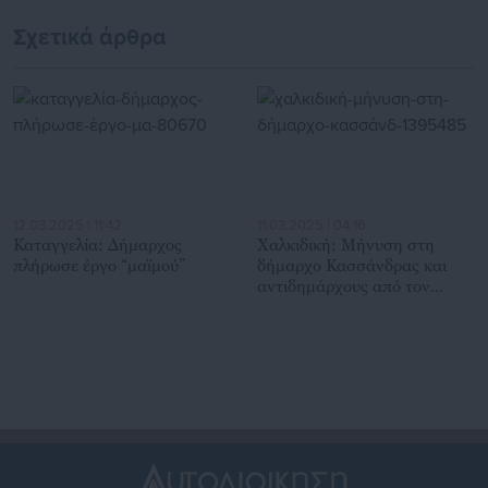
Απόφαση (ΦΕΚ)
Σχετικά άρθρα
12.03.2025 | 11:42
11.03.2025 | 04:16
Καταγγελία: Δήμαρχος
Χαλκιδική: Μήνυση στη
πλήρωσε έργο “μαϊμού”
δήμαρχο Κασσάνδρας και
αντιδημάρχους από τον
πατέρα του 19χρονου που
σκοτώθηκε στο λούνα παρκ