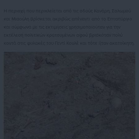
Η περιοχή που περικλείεται από τις οδούς Κανάρη, Σολωμού
και Μιαούλη βρίσκεται ακριβώς απέναντι από το Επταπύργιο
και σύμφωνα με τις εκτιμήσεις χρησιμοποιούταν για την
εκτέλεση πολιτικών κρατουμένων αφού βρισκόταν πολύ
κοντά στις φυλακές του Γεντί Κουλέ και τότε ήταν ακατοίκητη.