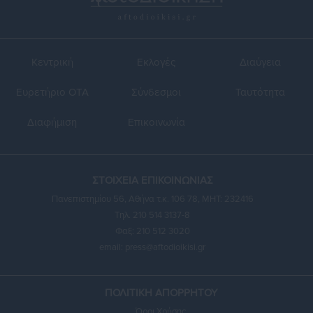
Κεντρική
Εκλογές
Διαύγεια
Ευρετήριο ΟΤΑ
Σύνδεσμοι
Ταυτότητα
Διαφήμιση
Επικοινωνία
ΣΤΟΙΧΕΙΑ ΕΠΙΚΟΙΝΩΝΙΑΣ
Πανεπιστημίου 56, Αθήνα τ.κ. 106 78, ΜΗΤ: 232416
Τηλ. 210 514 3137-8
Φαξ: 210 512 3020
email:
press@aftodioikisi.gr
ΠΟΛΙΤΙΚΗ ΑΠΟΡΡΗΤΟΥ
Όροι Χρήσης