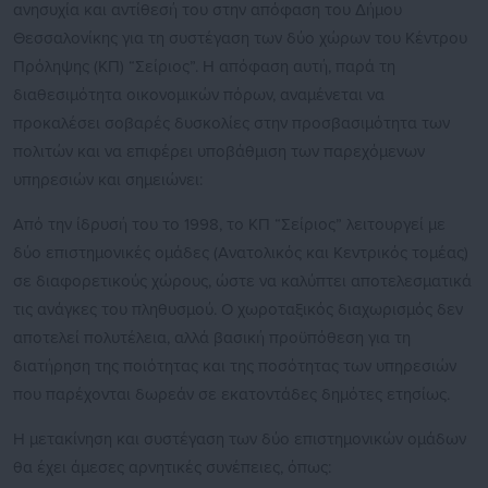
ανησυχία και αντίθεσή του στην απόφαση του Δήμου
Θεσσαλονίκης για τη συστέγαση των δύο χώρων του Κέντρου
Πρόληψης (ΚΠ) “Σείριος”. Η απόφαση αυτή, παρά τη
διαθεσιμότητα οικονομικών πόρων, αναμένεται να
προκαλέσει σοβαρές δυσκολίες στην προσβασιμότητα των
πολιτών και να επιφέρει υποβάθμιση των παρεχόμενων
υπηρεσιών και σημειώνει:
Από την ίδρυσή του το 1998, το ΚΠ “Σείριος” λειτουργεί με
δύο επιστημονικές ομάδες (Ανατολικός και Κεντρικός τομέας)
σε διαφορετικούς χώρους, ώστε να καλύπτει αποτελεσματικά
τις ανάγκες του πληθυσμού. Ο χωροταξικός διαχωρισμός δεν
αποτελεί πολυτέλεια, αλλά βασική προϋπόθεση για τη
διατήρηση της ποιότητας και της ποσότητας των υπηρεσιών
που παρέχονται δωρεάν σε εκατοντάδες δημότες ετησίως.
Η μετακίνηση και συστέγαση των δύο επιστημονικών ομάδων
θα έχει άμεσες αρνητικές συνέπειες, όπως: