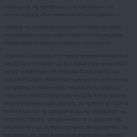
• Περιορισμό της προσβασιμότητας των πολιτών του
κεντρικού τομέα, ιδίως κοινωνικά ευάλωτων ομάδων.
• Μείωση της αποτελεσματικότητας των συμβουλευτικών
συνεδριών και ομάδων, καθώς ο χώρος δεν θα μπορεί να
εξυπηρετήσει ταυτόχρονα τις ανάγκες των πολιτών.
• Σημαντικές δυσκολίες στην πραγματοποίηση των δράσεων,
καθώς ήδη η λειτουργία των δύο χώρων είναι οριακή όσον
αφορά τη διαθεσιμότητα υποδομών. Στους χώρους των
κέντρων Πρόληψης διεξάγονται σεμινάρια για γονείς, παιδιά
και εφήβους, εκπαιδευτικούς, επαγγελματικές ομάδες, οι
οποίες είναι συχνά διάφορες την ίδια μέρα. Επίσης γίνονται
ατομικά ραντεβού συμβουλευτικής, για τα οποία χρειάζονται
πολλοί χώροι που να παρέχουν ησυχία και ιδιωτικότητα τις
ίδιες ώρες. Εάν γίνει η συγχώνευση τότε οι χώροι δεν θα
επαρκούν ούτε για τις θέσεις εργασίας του προσωπικού. Για
παράδειγμα στο Δήμο Αθηναίων με 643 περίπου χιλιάδες