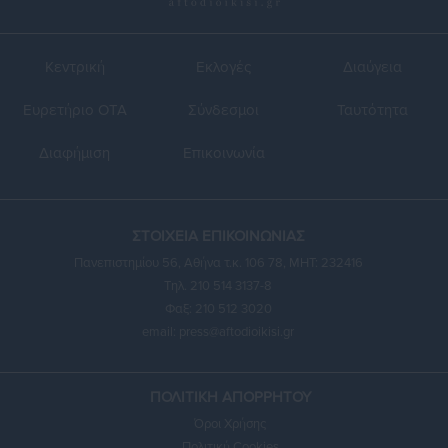
Κεντρική
Εκλογές
Διαύγεια
Ευρετήριο ΟΤΑ
Σύνδεσμοι
Ταυτότητα
Διαφήμιση
Επικοινωνία
ΣΤΟΙΧΕΙΑ ΕΠΙΚΟΙΝΩΝΙΑΣ
Πανεπιστημίου 56, Αθήνα τ.κ. 106 78, ΜΗΤ: 232416
Τηλ. 210 514 3137-8
Φαξ: 210 512 3020
email:
press@aftodioikisi.gr
ΠΟΛΙΤΙΚΗ ΑΠΟΡΡΗΤΟΥ
Όροι Χρήσης
Πολιτική Cookies