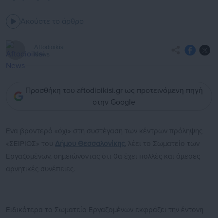
Ακούστε το άρθρο
Aftodioikisi
News
Προσθήκη του aftodioikisi.gr ως προτεινόμενη πηγή
στην Google
Ενα βροντερό «όχι» στη συστέγαση των κέντρων πρόληψης
«ΣΕΙΡΙΟΣ» του
Δήμου Θεσσαλονίκης
, λέει το Σωματείο των
Εργαζομένων, σημειώνοντας ότι θα έχει πολλές και άμεσες
αρνητικές συνέπειες.
Ειδικότερα το Σωματείο Εργαζομένων εκφράζει την έντονη