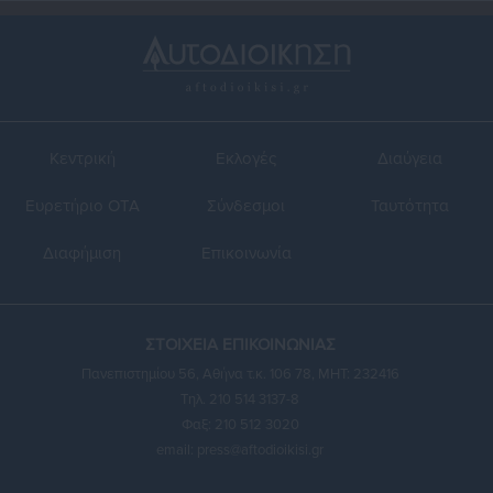
Κεντρική
Εκλογές
Διαύγεια
Ευρετήριο ΟΤΑ
Σύνδεσμοι
Ταυτότητα
Διαφήμιση
Επικοινωνία
ΣΤΟΙΧΕΙΑ ΕΠΙΚΟΙΝΩΝΙΑΣ
Πανεπιστημίου 56, Αθήνα τ.κ. 106 78, ΜΗΤ: 232416
Τηλ. 210 514 3137-8
Φαξ: 210 512 3020
email:
press@aftodioikisi.gr