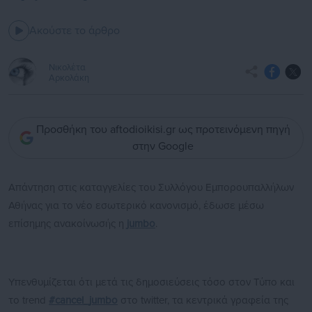
Ακούστε το άρθρο
Νικολέτα
Αρκολάκη
Προσθήκη του aftodioikisi.gr ως προτεινόμενη πηγή
στην Google
Απάντηση στις καταγγελίες του Συλλόγου Εμπορουπαλλήλων
Αθήνας για το νέο εσωτερικό κανονισμό, έδωσε μέσω
επίσημης ανακοίνωσής η
jumbo
.
Υπενθυμίζεται ότι μετά τις δημοσιεύσεις τόσο στον Τύπο και
το trend
#cancel_jumbo
στο twitter, τα κεντρικά γραφεία της