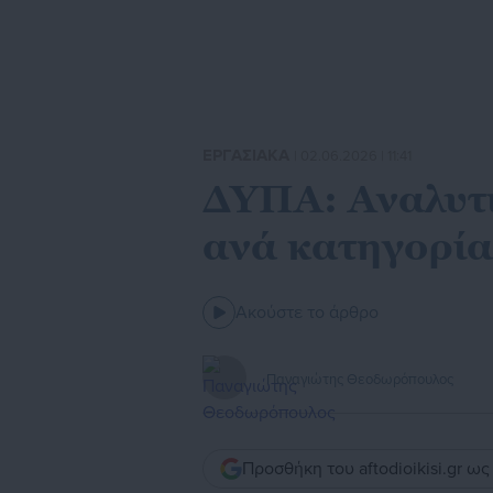
ΕΡΓΑΣΙΑΚΑ
| 02.06.2026 | 11:41
ΔΥΠΑ: Αναλυτι
ανά κατηγορί
Ακούστε το άρθρο
Παναγιώτης Θεοδωρόπουλος
Προσθήκη του aftodioikisi.gr ω