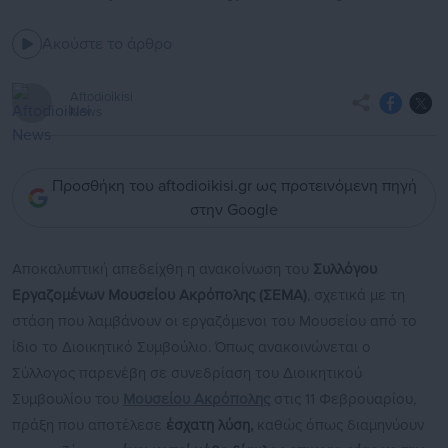
Ακούστε το άρθρο
Aftodioikisi
News
Προσθήκη του aftodioikisi.gr ως προτεινόμενη πηγή
στην Google
Αποκαλυπτική απεδείχθη η ανακοίνωση του
Συλλόγου
Εργαζομένων Μουσείου Ακρόπολης (ΣΕΜΑ)
, σχετικά με τη
στάση που λαμβάνουν οι εργαζόμενοι του Μουσείου από το
ίδιο το Διοικητικό Συμβούλιο. Όπως ανακοινώνεται ο
Σύλλογος παρενέβη σε συνεδρίαση του Διοικητικού
Συμβουλίου του
Μουσείου Ακρόπολης
στις 11 Φεβρουαρίου,
πράξη που αποτέλεσε
έσχατη λύση,
καθώς όπως διαμηνύουν