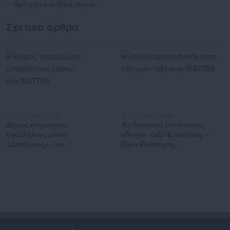
– Αμέτρητα κυβικά νερού
χαμένα
Σχετικά άρθρα
17.02.2026 | 20:35
17.02.2026 | 19:44
Δήμος ενημέρωσε
Ατελέσφορη συνάντηση
υπαλλήλους μέσω
οδηγών ταξί-Κυρανάκη –
«Διαύγειας», ότι
Προειδοποίηση
ιδιωτικοποιείται η υπηρεσία
κινητοποίησης την
τους
τουριστική περίοδο