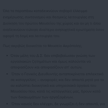
Όλα τα παραπάνω καταδεικνύουν σοβαρό έλλειμμα
ενημέρωσης, συντονισμού και θεσμικής λειτουργίας στη
Διοίκηση του πρώτου Μουσείου της χώρας και αν μη τι άλλο
αναδεικνύουν εύλογα ιδιαίτερα ανησυχητικά ερωτήματα όσον
αφορά τη δομή και λειτουργία του.
Πως ακριβώς διοικείται το Μουσείο Ακρόπολης,
Όταν μέλη του Δ.Σ. δεν επιβεβαίωσαν γνώση των
εργασιακών ζητημάτων και όμως καλούνται να
αποφασίζουν και αποφασίζουν επ’ αυτών,
Όταν ο Γενικός Διευθυντής ανταποκρίνεται επιλεκτικά
σε καταγγελίες – αναφορές και δεν απαντά ρητά για το
αν καλύπτει διοικητικά και υπηρεσιακά όργανα του
Μουσείου που, κατά τις καταγγελίες μας, δρουν κατά
των δικαιωμάτων των εργαζομένων,
Όταν κανείς δεν ελέγχει, δε γνωρίζει ή δεν απαντά, για