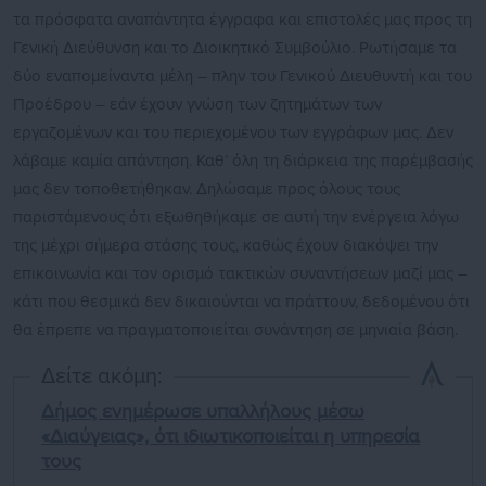
τα πρόσφατα αναπάντητα έγγραφα και επιστολές μας προς τη
Γενική Διεύθυνση και το Διοικητικό Συμβούλιο. Ρωτήσαμε τα
δύο εναπομείναντα μέλη – πλην του Γενικού Διευθυντή και του
Προέδρου – εάν έχουν γνώση των ζητημάτων των
εργαζομένων και του περιεχομένου των εγγράφων μας. Δεν
λάβαμε καμία απάντηση. Καθ’ όλη τη διάρκεια της παρέμβασής
μας δεν τοποθετήθηκαν. Δηλώσαμε προς όλους τους
παριστάμενους ότι εξωθηθήκαμε σε αυτή την ενέργεια λόγω
της μέχρι σήμερα στάσης τους, καθώς έχουν διακόψει την
επικοινωνία και τον ορισμό τακτικών συναντήσεων μαζί μας –
κάτι που θεσμικά δεν δικαιούνται να πράττουν, δεδομένου ότι
θα έπρεπε να πραγματοποιείται συνάντηση σε μηνιαία βάση.
Δείτε ακόμη:
Δήμος ενημέρωσε υπαλλήλους μέσω
«Διαύγειας», ότι ιδιωτικοποιείται η υπηρεσία
τους