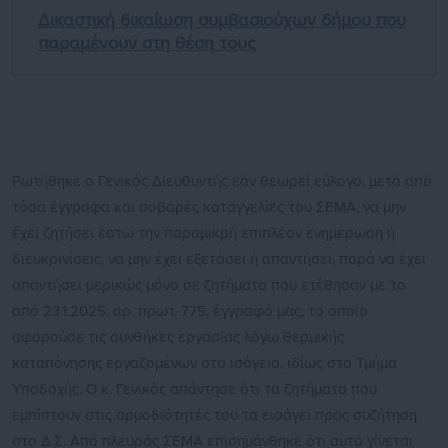
Δικαστική δικαίωση συμβασιούχων δήμου που
παραμένουν στη θέση τους
Ρωτήθηκε ο Γενικός Διευθυντής εάν θεωρεί εύλογο, μετά από
τόσα έγγραφα και σοβαρές καταγγελίες του ΣΕΜΑ, να μην
έχει ζητήσει έστω την παραμικρή επιπλέον ενημέρωση ή
διευκρινίσεις, να μην έχει εξετάσει ή απαντήσει, παρά να έχει
απαντήσει μερικώς μόνο σε ζητήματα που ετέθησαν με το
από 23.1.2025, αρ. πρωτ. 775, έγγραφό μας, το οποίο
αφορούσε τις συνθήκες εργασίας λόγω θερμικής
καταπόνησης εργαζομένων στο ισόγειο, ιδίως στο Τμήμα
Υποδοχής. Ο κ. Γενικός απάντησε ότι τα ζητήματα που
εμπίπτουν στις αρμοδιότητές του τα εισάγει προς συζήτηση
στο Δ.Σ. Από πλευράς ΣΕΜΑ επισημάνθηκε ότι αυτό γίνεται