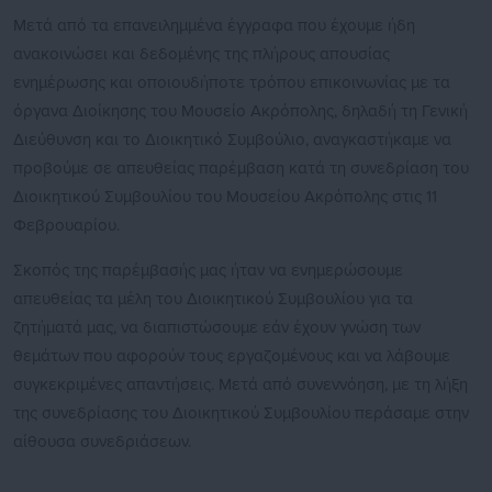
Μετά από τα επανειλημμένα έγγραφα που έχουμε ήδη
ανακοινώσει και δεδομένης της πλήρους απουσίας
ενημέρωσης και οποιουδήποτε τρόπου επικοινωνίας με τα
όργανα Διοίκησης του Μουσείο Ακρόπολης, δηλαδή τη Γενική
Διεύθυνση και το Διοικητικό Συμβούλιο, αναγκαστήκαμε να
προβούμε σε απευθείας παρέμβαση κατά τη συνεδρίαση του
Διοικητικού Συμβουλίου του Μουσείου Ακρόπολης στις 11
Φεβρουαρίου.
Σκοπός της παρέμβασής μας ήταν να ενημερώσουμε
απευθείας τα μέλη του Διοικητικού Συμβουλίου για τα
ζητήματά μας, να διαπιστώσουμε εάν έχουν γνώση των
θεμάτων που αφορούν τους εργαζομένους και να λάβουμε
συγκεκριμένες απαντήσεις. Μετά από συνεννόηση, με τη λήξη
της συνεδρίασης του Διοικητικού Συμβουλίου περάσαμε στην
αίθουσα συνεδριάσεων.