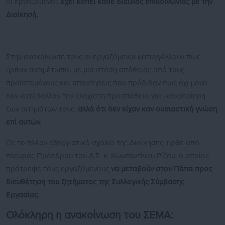
οι εργαζόμενοι,
έχει κοπεί κάθε δίαυλος επικοινωνίας με την
Διοίκησή.
Στην ανακοίνωση τους οι εργαζόμενοι καταγγέλλουν πως
ήρθαν αντιμέτωποι με μια στάση απάθειας από τους
προϊσταμένους και απαντήσεις που πρόδιδαν πως όχι μόνο
δεν κατέβαλλαν την ελάχιστη προσπάθεια για ικανοποίηση
των αιτημάτων τους,
αλλά ότι δεν είχαν καν ουσιαστική γνώση
επί αυτών.
Ως το πλέον εξοργιστικό σχόλιο της Διοίκησης, ήρθε από
πλευράς Πρόεδρου του Δ.Σ. κ. Κωνσαντίνου Ρίζου, ο οποίος
πρότρεψε τους εργαζόμενους
να μεταβούν στον Πάπα προς
διευθέτηση του ζητήματος της Συλλογικής Σύμβασης
Εργασίας.
Ολόκληρη η ανακοίνωση του ΣΕΜΑ: