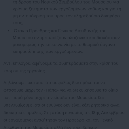
τη δράση του Νομικού Συμβούλου του Μουσείου για
κρίσιμα ζητήματα των εργαζομένων καθώς και για τη
μη ανταπόκριση του προς τον πληρεξούσιο δικηγόρο
τους,
Όταν ο Πρόεδρος και Γενικός Διευθυντής του
Μουσείου αντιμετωπίζουν αλαζονικά και διακόπτουν
μονομερώς την επικοινωνία με το θεσμικό όργανο
εκπροσώπησης των εργαζομένων.
Αντί επιλόγου, αφήνουμε τα συμπεράσματα στην κρίση του
κόσμου της εργασίας.
Δηλώνουμε, ωστόσο, ότι ασφαλώς δεν πρόκειται να
φτάσουμε μέχρι τον «Πάπα» για να διεκδικήσουμε το δίκιο
μας, παρά μόνο μέχρι την είσοδο του Μουσείου. Και
υπενθυμίζουμε, ότι οι ευθύνες δεν είναι κάτι ρητορικό αλλά
διοικητικές πράξεις. Στη στάση εργασίας της 18ης Δεκεμβρίου,
οι εργαζόμενοι αναζήτησαν τον Πρόεδρο και τον Γενικό
Διευθυντή του Μουσείου, αλλά δεν τους βρήκαν.