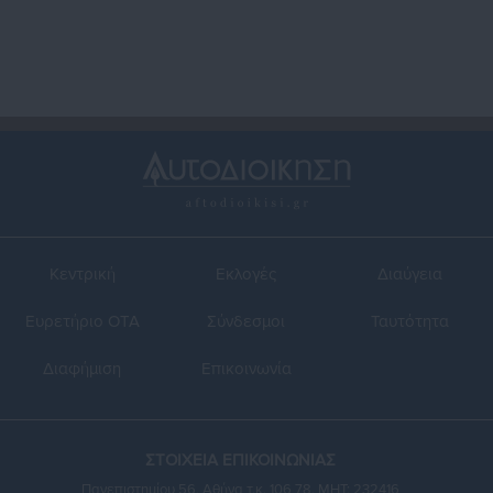
Κεντρική
Εκλογές
Διαύγεια
Ευρετήριο ΟΤΑ
Σύνδεσμοι
Ταυτότητα
Διαφήμιση
Επικοινωνία
ΣΤΟΙΧΕΙΑ ΕΠΙΚΟΙΝΩΝΙΑΣ
Πανεπιστημίου 56, Αθήνα τ.κ. 106 78, ΜΗΤ: 232416