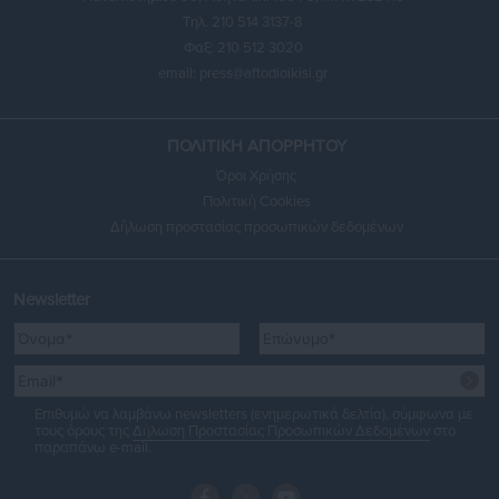
Τηλ. 210 514 3137-8
Φαξ: 210 512 3020
email:
press@aftodioikisi.gr
ΠΟΛΙΤΙΚΗ ΑΠΟΡΡΗΤΟΥ
Όροι Χρήσης
Πολιτική Cookies
Δήλωση προστασίας προσωπικών δεδομένων
Newsletter
Επιθυμώ να λαμβάνω newsletters (ενημερωτικά δελτία), σύμφωνα με
τους όρους της
Δήλωση Προστασίας Προσωπικών Δεδομένων
στο
παραπάνω e-mail.