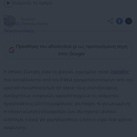
Ακούστε το άρθρο
Κώστας
Παναγιωτάκης
Προσθήκη του aftodioikisi.gr ως προτεινόμενη πηγή
στην Google
Η Εθνική Σύνταξη είναι το βασικό, εγγυημένο ποσό
σύνταξης
που καταβάλλεται από τον ΕΦΚΑ (χρηματοδοτούμενο από τον
κρατικό προϋπολογισμό) σε όλους τους συνταξιούχους,
ανεξαρτήτως εισφορών, εφόσον πληρούν τις ελάχιστες
προϋποθέσεις (20 έτη ασφάλισης για πλήρη, 15 για μειωμένη).
Η εθνική σύνταξη εξασφαλίζει ένα αξιοπρεπές βασικό
εισόδημα, ειδικά για χαμηλόμισθους ή όσους είχαν λίγα χρόνια
ασφάλισης.