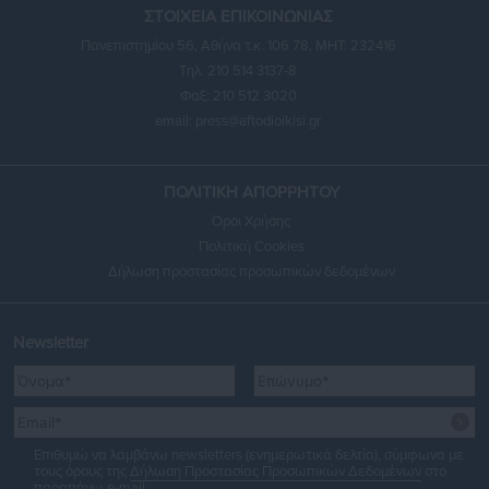
ΣΤΟΙΧΕΙΑ ΕΠΙΚΟΙΝΩΝΙΑΣ
Πανεπιστημίου 56, Αθήνα τ.κ. 106 78, ΜΗΤ: 232416
Τηλ. 210 514 3137-8
Φαξ: 210 512 3020
email:
press@aftodioikisi.gr
ΠΟΛΙΤΙΚΗ ΑΠΟΡΡΗΤΟΥ
Όροι Χρήσης
Πολιτική Cookies
Δήλωση προστασίας προσωπικών δεδομένων
Newsletter
Επιθυμώ να λαμβάνω newsletters (ενημερωτικά δελτία), σύμφωνα με
τους όρους της
Δήλωση Προστασίας Προσωπικών Δεδομένων
στο
παραπάνω e-mail.