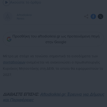
Ακούστε το άρθρο
Aftodioikisi
News
Προσθήκη του aftodioikisi.gr ως προτεινόμενη πηγή
στην Google
Μέτρα με στόχο να τονώσει σημαντικά τα εισοδήματα των
συνταξιούχων
αναμένεται να ανακοινώσει ο πρωθυπουργός
Κυριάκος Μητσοτάκης στη ΔΕΘ, τα οποία θα εφαρμοστούν το
2027.
ΔΙΑΒΑΣΤΕ ΕΠΙΣΗΣ:
Aftodioikisi.gr: Έρευνα για Δήμους
και Περιφέρειες