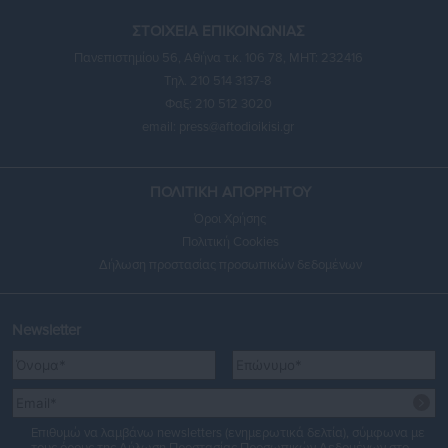
ΣΤΟΙΧΕΙΑ ΕΠΙΚΟΙΝΩΝΙΑΣ
Πανεπιστημίου 56, Αθήνα τ.κ. 106 78, ΜΗΤ: 232416
Τηλ. 210 514 3137-8
Φαξ: 210 512 3020
email:
press@aftodioikisi.gr
ΠΟΛΙΤΙΚΗ ΑΠΟΡΡΗΤΟΥ
Όροι Χρήσης
Πολιτική Cookies
Δήλωση προστασίας προσωπικών δεδομένων
Newsletter
Επιθυμώ να λαμβάνω newsletters (ενημερωτικά δελτία), σύμφωνα με