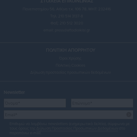
ΣΤΟΙΧΕΙΑ ΕΠΙΚΟΙΝΩΝΙΑΣ
Πανεπιστημίου 56, Αθήνα τ.κ. 106 78, ΜΗΤ: 232416
Τηλ. 210 514 3137-8
Φαξ: 210 512 3020
email:
press@aftodioikisi.gr
ΠΟΛΙΤΙΚΗ ΑΠΟΡΡΗΤΟΥ
Όροι Χρήσης
Πολιτική Cookies
Δήλωση προστασίας προσωπικών δεδομένων
Newsletter
Επιθυμώ να λαμβάνω newsletters (ενημερωτικά δελτία), σύμφωνα με
τους όρους της
Δήλωση Προστασίας Προσωπικών Δεδομένων
στο
παραπάνω e-mail.