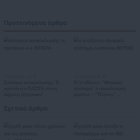
Προτεινόμενα άρθρα
27.07.2026 | 22:11
27.07.2026 | 19:18
Σπιτάκια ανακύκλωσης: Τι
Ν/σ υδάτων: “Θεσμικό
προτείνει ο ΕΔΣΝΑ στους
ατόπημα” ο αποκλεισμός
Δήμους (έγγραφο)
φορέων – “Πύρινες”
αντιδράσεις ΚΕΔΕ-ΕΔΕΥΑ
Σχετικά άρθρα