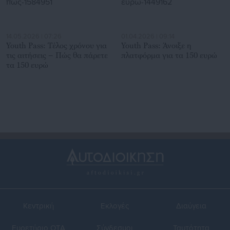
14.05.2026 | 07:26
01.04.2026 | 09:14
Youth Pass: Τέλος χρόνου για
Youth Pass: Άνοιξε η
τις αιτήσεις – Πώς θα πάρετε
πλατφόρμα για τα 150 ευρώ
τα 150 ευρώ
Κεντρική
Εκλογές
Διαύγεια
Ευρετήριο ΟΤΑ
Σύνδεσμοι
Ταυτότητα