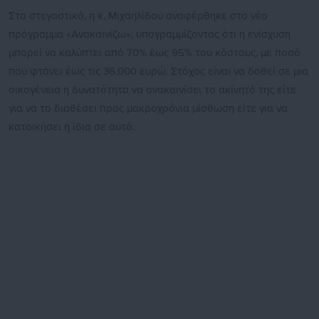
Στο στεγαστικό, η κ. Μιχαηλίδου αναφέρθηκε στο νέο
πρόγραμμα «Ανακαινίζω», υπογραμμίζοντας ότι η ενίσχυση
μπορεί να καλύπτει από 70% έως 95% του κόστους, με ποσό
που φτάνει έως τις 36.000 ευρώ. Στόχος είναι να δοθεί σε μια
οικογένεια η δυνατότητα να ανακαινίσει το ακίνητό της είτε
για να το διαθέσει προς μακροχρόνια μίσθωση είτε για να
κατοικήσει η ίδια σε αυτό.