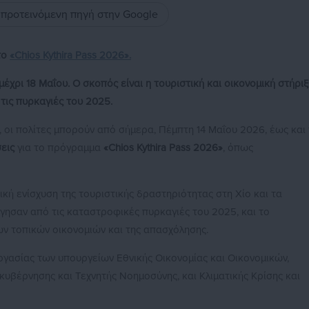
ς προτεινόμενη πηγή στην Google
 το
«Chios Kythira Pass 2026».
έχρι 18 Μαΐου. Ο σκοπός είναι η τουριστική και οικονομική στήριξ
τις πυρκαγιές του 2025.
, οι πολίτες μπορούν από σήμερα, Πέμπτη 14 Μαΐου 2026, έως και 
σεις
για το πρόγραμμα
«Chios Kythira Pass 2026»
, όπως
κή ενίσχυση της τουριστικής δραστηριότητας στη Χίο και τα
γησαν από τις καταστροφικές πυρκαγιές του 2025, και το
ν τοπικών οικονομιών και της απασχόλησης.
ργασίας των υπουργείων Εθνικής Οικονομίας και Οικονομικών,
υβέρνησης και Τεχνητής Νοημοσύνης, και Κλιματικής Κρίσης και