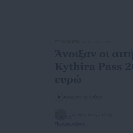
ΕΠΙΔΟΜΑΤΑ
| 14.05.2026 | 12:57
Άνοιξαν οι αιτ
Kythira Pass 
ευρώ
Ακούστε το άρθρο
Κώστας Παναγιωτάκης