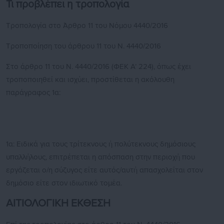
Τι προβλέπει η τροπολογία
Τροπολογία στο Άρθρο 11 του Νόμου 4440/2016
Τροποποίηση του άρθρου 11 του Ν. 4440/2016
Στο άρθρο 11 του Ν. 4440/2016 (ΦΕΚ Α’ 224), όπως έχει
τροποποιηθεί και ισχύει, προστίθεται η ακόλουθη
παράγραφος 1α:
1α: Ειδικά για τους τρίτεκνους ή πολύτεκνους δημόσιους
υπαλλήλους, επιτρέπεται η απόσπαση στην περιοχή που
εργάζεται ο/η σύζυγος είτε αυτός/αυτή απασχολείται στον
δημόσιο είτε στον ιδιωτικό τομέα.
ΑΙΤΙΟΛΟΓΙΚΗ ΕΚΘΕΣΗ