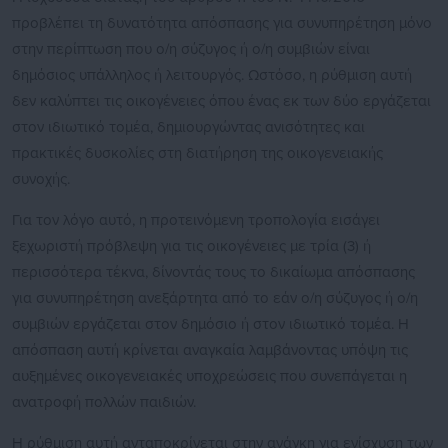
προβλέπει τη δυνατότητα απόσπασης για συνυπηρέτηση μόνο
στην περίπτωση που ο/η σύζυγος ή ο/η συμβιών είναι
δημόσιος υπάλληλος ή λειτουργός. Ωστόσο, η ρύθμιση αυτή
δεν καλύπτει τις οικογένειες όπου ένας εκ των δύο εργάζεται
στον ιδιωτικό τομέα, δημιουργώντας ανισότητες και
πρακτικές δυσκολίες στη διατήρηση της οικογενειακής
συνοχής.
Για τον λόγο αυτό, η προτεινόμενη τροπολογία εισάγει
ξεχωριστή πρόβλεψη για τις οικογένειες με τρία (3) ή
περισσότερα τέκνα, δίνοντάς τους το δικαίωμα απόσπασης
για συνυπηρέτηση ανεξάρτητα από το εάν ο/η σύζυγος ή ο/η
συμβιών εργάζεται στον δημόσιο ή στον ιδιωτικό τομέα. Η
απόσπαση αυτή κρίνεται αναγκαία λαμβάνοντας υπόψη τις
αυξημένες οικογενειακές υποχρεώσεις που συνεπάγεται η
ανατροφή πολλών παιδιών.
Η ρύθμιση αυτή ανταποκρίνεται στην ανάγκη για ενίσχυση των