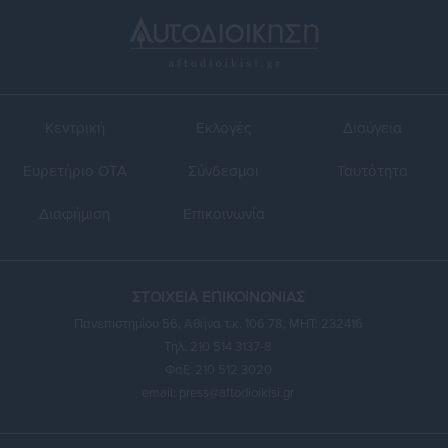
Κεντρική
Εκλογές
Διαύγεια
Ευρετήριο ΟΤΑ
Σύνδεσμοι
Ταυτότητα
Διαφήμιση
Επικοινωνία
ΣΤΟΙΧΕΙΑ ΕΠΙΚΟΙΝΩΝΙΑΣ
Πανεπιστημίου 56, Αθήνα τ.κ. 106 78, ΜΗΤ: 232416
Τηλ. 210 514 3137-8
Φαξ: 210 512 3020
email:
press@aftodioikisi.gr