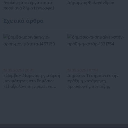
Αναλυτικά τα έργα και τα
Δήμαρχος Φολεγάνδρου
ποσά ανά δήμο (έγγραφα)
Σχετικά άρθρα
19.05.2025 | 20:41
19.05.2025 | 07:04
«Βόμβα» Μαρινάκη για άρση
Δημόσιο: Τι σημαίνει στην
μονιμότητας στο δημόσιο:
πράξη η κατάργηση
«Η αξιολόγηση πρέπει να
προσωρινής σύνταξης
έχει και συνέπειες»!