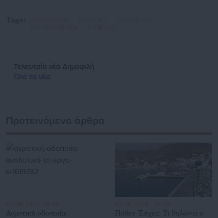
Tags:
proteinomena,
ΔΗΜΟΣΙΟ,
ΠΟΛΥΤΕΚΝΟΙ,
ΣΥΝΥΠΗΡΕΤΗΣΗ,
ΤΡΙΤΕΚΝΟΙ
Τελευταία νέα
Δημοφιλή
Όλα τα νέα
Προτεινόμενα άρθρα
02.08.2026 | 14:59
02.08.2026 | 08:00
Αγροτική οδοποιία:
Πόθεν Έσχες: Τι δηλώνει ο