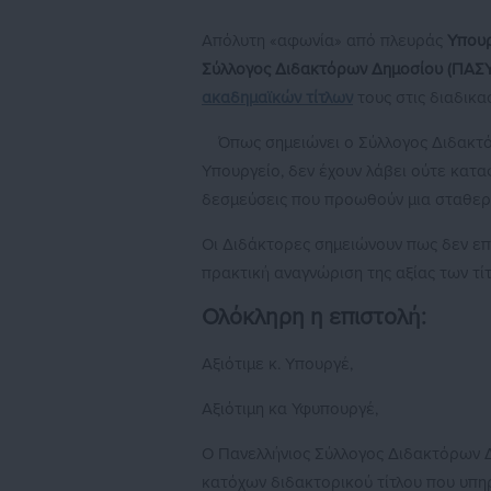
Απόλυτη «αφωνία» από πλευράς
Υπου
Σύλλογος Διδακτόρων Δημοσίου (ΠΑΣ
ακαδημαϊκών τίτλων
τους στις διαδικα
Όπως σημειώνει ο Σύλλογος Διδακτ
Υπουργείο, δεν έχουν λάβει ούτε κατα
δεσμεύσεις που προωθούν μια σταθερ
Οι Διδάκτορες σημειώνουν πως δεν επ
πρακτική αναγνώριση της αξίας των τί
Ολόκληρη η επιστολή:
Αξιότιμε κ. Υπουργέ,
Αξιότιμη κα Υφυπουργέ,
Ο Πανελλήνιος Σύλλογος Διδακτόρων 
κατόχων διδακτορικού τίτλου που υπηρ