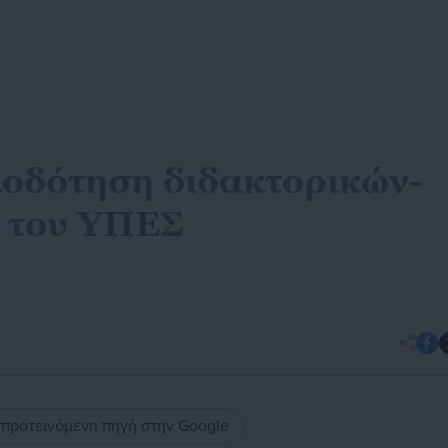
οδότηση διδακτορικών-
ς του ΥΠΕΣ
ς προτεινόμενη πηγή στην Google