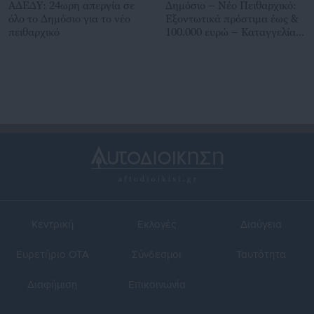
ΑΔΕΔΥ: 24ωρη απεργία σε
Δημόσιο – Νέο Πειθαρχικό:
όλο το Δημόσιο για το νέο
Εξοντωτικά πρόστιμα έως &
πειθαρχικό
100.000 ευρώ – Καταγγελία
εργαζομένων
Κεντρική
Εκλογές
Διαύγεια
Ευρετήριο ΟΤΑ
Σύνδεσμοι
Ταυτότητα
Διαφήμιση
Επικοινωνία