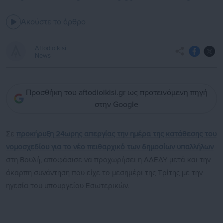
Ακούστε το άρθρο
Aftodioikisi
News
Προσθήκη του aftodioikisi.gr ως προτεινόμενη πηγή
στην Google
Σε
προκήρυξη 24ωρης απεργίας την ημέρα της κατάθεσης του
νομοσχεδίου για το νέο πειθαρχικό των δημοσίων υπαλλήλων
στη Βουλή, αποφάσισε να προχωρήσει η ΑΔΕΔΥ μετά και την
άκαρπη συνάντηση που είχε το μεσημέρι της Τρίτης με την
ηγεσία του υπουργείου Εσωτερικών.