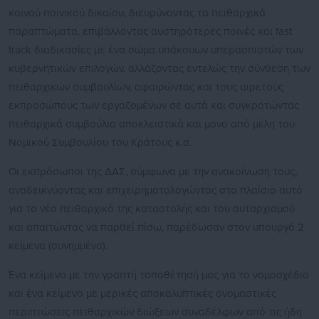
κοινού ποινικού δικαίου, διευρύνοντας τα πειθαρχικά
παραπτώματα, επιβάλλοντας αυστηρότερες ποινές και fast
track διαδικασίες με ένα σώμα υπάκουων υπερασπιστών των
κυβερνητικών επιλογών, αλλάζοντας εντελώς την σύνθεση των
πειθαρχικών συμβουλίων, αφαιρώντας και τους αιρετούς
εκπροσώπους των εργαζομένων σε αυτά και συγκροτώντας
πειθαρχικά συμβούλια αποκλειστικά και μόνο από μέλη του
Νομικού Συμβουλίου του Κράτους κ.α.
Οι εκπρόσωποι της ΔΑΣ, σύμφωνα με την ανακοίνωση τους,
αναδεικνύοντας και επιχειρηματολογώντας στο πλαίσιο αυτό
για το νέο πειθαρχικό της καταστολής και του αυταρχισμού
και απαιτώντας να παρθεί πίσω, παρέδωσαν στον υπουργό 2
κείμενα (συνημμένα).
Ένα κείμενο με την γραπτή τοποθέτησή μας για το νομοσχέδιο
και ένα κείμενο με μερικές αποκαλυπτικές ονομαστικές
περιπτώσεις πειθαρχικών διώξεων συναδέλφων από τις ήδη