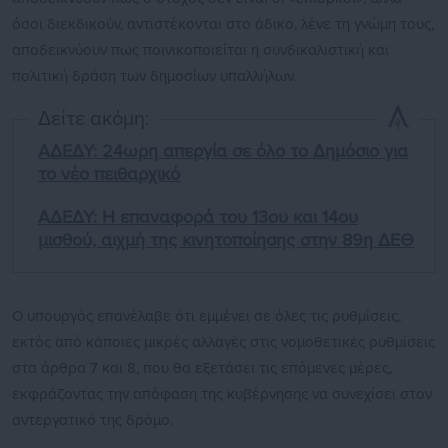
όσοι διεκδικούν, αντιστέκονται στο άδικο, λένε τη γνώμη τους,
αποδεικνύουν πως ποινικοποιείται η συνδικαλιστική και
πολιτική δράση των δημοσίων υπαλλήλων.
Δείτε ακόμη:
ΑΔΕΔΥ: 24ωρη απεργία σε όλο το Δημόσιο για
το νέο πειθαρχικό
ΑΔΕΔΥ: Η επαναφορά του 13ου και 14ου
μισθού, αιχμή της κινητοποίησης στην 89η ΔΕΘ
Ο υπουργός επανέλαβε ότι εμμένει σε όλες τις ρυθμίσεις,
εκτός από κάποιες μικρές αλλαγές στις νομοθετικές ρυθμίσεις
στα άρθρα 7 και 8, που θα εξετάσει τις επόμενες μέρες,
εκφράζοντας την απόφαση της κυβέρνησης να συνεχίσει στον
αντεργατικό της δρόμο.