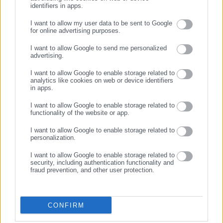
identifiers in apps.
I want to allow my user data to be sent to Google
for online advertising purposes.
ΣΥΝΕΧΙΣΤΕ ΣΤΟ WEBSITE
I want to allow Google to send me personalized
advertising.
ΕΓΓΡΑΦΗ
I want to allow Google to enable storage related to
analytics like cookies on web or device identifiers
in apps.
I want to allow Google to enable storage related to
functionality of the website or app.
Ακολουθεί η γραπτή τοποθέτησή της ΔΑΣ –
ΑΔΕΔΥ για το νομοσχέδιο
I want to allow Google to enable storage related to
personalization.
View Fullscreen
I want to allow Google to enable storage related to
security, including authentication functionality and
fraud prevention, and other user protection.
CONFIRM