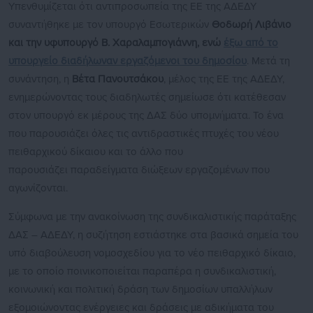
Υπενθυμίζεται ότι αντιπροσωπεία της ΕΕ της ΑΔΕΔΥ
συναντήθηκε με τον υπουργό Εσωτερικών
Θοδωρή Λιβάνιο
και την υφυπουργό Β. Χαραλαμπογιάννη, ενώ
έξω από το
υπουργείο διαδήλωναν εργαζόμενοι του δημοσίου
. Μετά τη
συνάντηση, η
Βέτα Πανουτσάκου
, μέλος της ΕΕ της ΑΔΕΔΥ,
ενημερώνοντας τους διαδηλωτές σημείωσε ότι κατέθεσαν
στον υπουργό εκ μέρους της ΔΑΣ δύο υπομνήματα. Το ένα
που παρουσιάζει όλες τις αντιδραστικές πτυχές του νέου
πειθαρχικού δίκαιου και το άλλο που
παρουσιάζει παραδείγματα διώξεων εργαζομένων που
αγωνίζονται.
Σύμφωνα με την ανακοίνωση της συνδικαλιστικής παράταξης
ΔΑΣ – ΑΔΕΔΥ, η συζήτηση εστιάστηκε στα βασικά σημεία του
υπό διαβούλευση νομοσχεδίου για το νέο πειθαρχικό δίκαιο,
με το οποίο ποινικοποιείται παραπέρα η συνδικαλιστική,
κοινωνική και πολιτική δράση των δημοσίων υπαλλήλων
εξομοιώνοντας ενέργειες και δράσεις με αδικήματα του