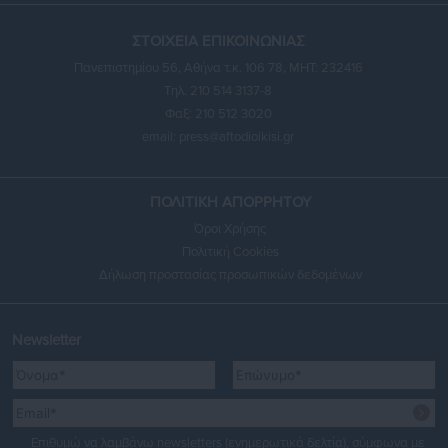
ΣΤΟΙΧΕΙΑ ΕΠΙΚΟΙΝΩΝΙΑΣ
Πανεπιστημίου 56, Αθήνα τ.κ. 106 78, ΜΗΤ: 232416
Τηλ. 210 514 3137-8
Φαξ: 210 512 3020
email:
press@aftodioikisi.gr
ΠΟΛΙΤΙΚΗ ΑΠΟΡΡΗΤΟΥ
Όροι Χρήσης
Πολιτική Cookies
Δήλωση προστασίας προσωπικών δεδομένων
Newsletter
Επιθυμώ να λαμβάνω newsletters (ενημερωτικά δελτία), σύμφωνα με