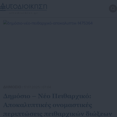
ΔΗΜΟΣΙΟ
| 17.07.2025 | 07:04
Δημόσιο – Νέο Πειθαρχικό:
Αποκαλυπτικές ονομαστικές
περιπτώσεις πειθαρχικών διώξεων