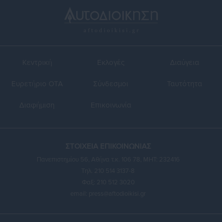
Κεντρική
Εκλογές
Διαύγεια
Ευρετήριο ΟΤΑ
Σύνδεσμοι
Ταυτότητα
Διαφήμιση
Επικοινωνία
ΣΤΟΙΧΕΙΑ ΕΠΙΚΟΙΝΩΝΙΑΣ
Πανεπιστημίου 56, Αθήνα τ.κ. 106 78, ΜΗΤ: 232416
Τηλ. 210 514 3137-8
Φαξ: 210 512 3020
email:
press@aftodioikisi.gr