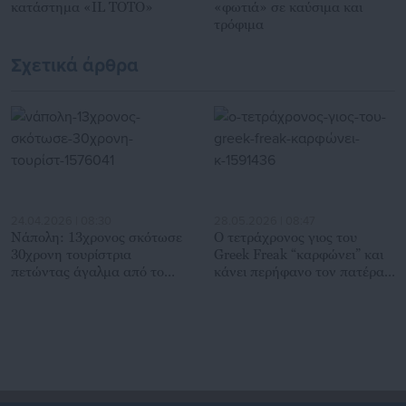
κατάστημα «IL TOTO»
«φωτιά» σε καύσιμα και
τρόφιμα
Σχετικά άρθρα
24.04.2026 | 08:30
28.05.2026 | 08:47
Νάπολη: 13χρονος σκότωσε
Ο τετράχρονος γιος του
30χρονη τουρίστρια
Greek Freak “καρφώνει” και
πετώντας άγαλμα από το
κάνει περήφανο τον πατέρα
μπαλκόνι
του