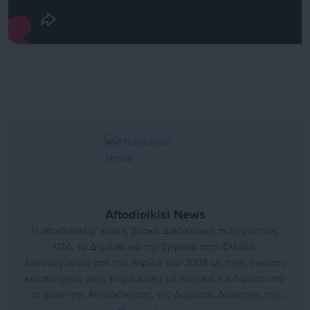
Aftodioikisi News
Η aftodioikisi.gr είναι η βασική Διαδικτυακή πύλη για τους
ΟΤΑ, το Δημόσιο και την Εργασία στην Ελλάδα,
λειτουργώντας από τον Απρίλιο του 2008 ως πηγή έγκυρης
και συνεχούς ροής ενημέρωσης με ειδήσεις και θέματα από
το χώρο της Αυτοδιοίκησης, της Δημόσιας Διοίκησης, της