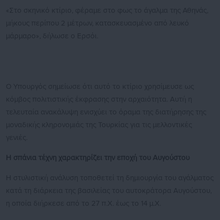
«Στο σκηνικό κτίριο, φέραμε στο φως το άγαλμα της Αθηνάς,
μήκους περίπου 2 μέτρων, κατασκευασμένο από λευκό
μάρμαρο», δήλωσε ο Ερσόι.
Ο Υπουργός σημείωσε ότι αυτό το κτίριο χρησίμευσε ως
κόμβος πολιτιστικής έκφρασης στην αρχαιότητα. Αυτή η
τελευταία ανακάλυψη ενισχύει το όραμα της διατήρησης της
μοναδικής κληρονομιάς της Τουρκίας για τις μελλοντικές
γενιές.
Η σπάνια τέχνη χαρακτηρίζει την εποχή του Αυγούστου
Η στυλιστική ανάλυση τοποθετεί τη δημιουργία του αγάλματος
κατά τη διάρκεια της βασιλείας του αυτοκράτορα Αυγούστου,
η οποία διήρκεσε από το 27 π.Χ. έως το 14 μ.Χ.