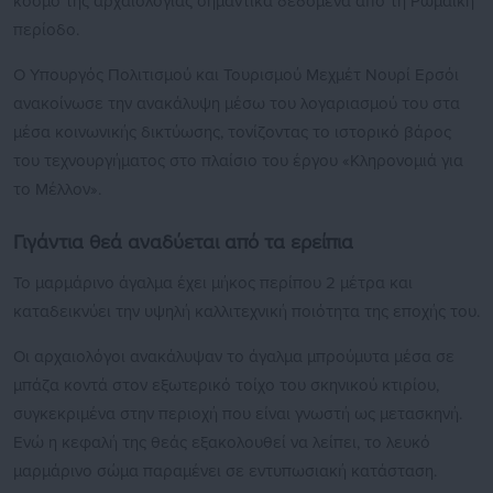
κόσμο της αρχαιολογίας σημαντικά δεδομένα από τη Ρωμαϊκή
περίοδο.
Ο Υπουργός Πολιτισμού και Τουρισμού Μεχμέτ Νουρί Ερσόι
ανακοίνωσε την ανακάλυψη μέσω του λογαριασμού του στα
μέσα κοινωνικής δικτύωσης, τονίζοντας το ιστορικό βάρος
του τεχνουργήματος στο πλαίσιο του έργου «Κληρονομιά για
το Μέλλον».
Γιγάντια θεά αναδύεται από τα ερείπια
Το μαρμάρινο άγαλμα έχει μήκος περίπου 2 μέτρα και
καταδεικνύει την υψηλή καλλιτεχνική ποιότητα της εποχής του.
Οι αρχαιολόγοι ανακάλυψαν το άγαλμα μπρούμυτα μέσα σε
μπάζα κοντά στον εξωτερικό τοίχο του σκηνικού κτιρίου,
συγκεκριμένα στην περιοχή που είναι γνωστή ως μετασκηνή.
Ενώ η κεφαλή της θεάς εξακολουθεί να λείπει, το λευκό
μαρμάρινο σώμα παραμένει σε εντυπωσιακή κατάσταση.