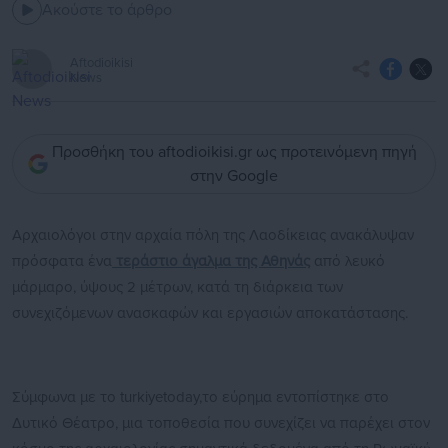
Ακούστε το άρθρο
Aftodioikisi
News
Προσθήκη του aftodioikisi.gr ως προτεινόμενη πηγή
στην Google
Αρχαιολόγοι στην αρχαία πόλη της Λαοδίκειας ανακάλυψαν
πρόσφατα ένα
τεράστιο άγαλμα της Αθηνάς
από λευκό
μάρμαρο, ύψους 2 μέτρων, κατά τη διάρκεια των
συνεχιζόμενων ανασκαφών και εργασιών αποκατάστασης.
Σύμφωνα με το turkiyetoday,το εύρημα εντοπίστηκε στο
Δυτικό Θέατρο, μια τοποθεσία που συνεχίζει να παρέχει στον