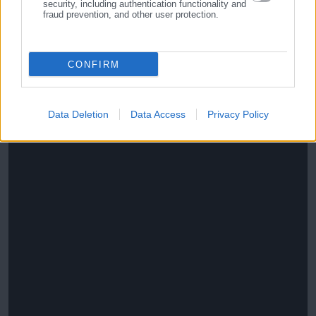
security, including authentication functionality and
fraud prevention, and other user protection.
CONFIRM
Data Deletion
Data Access
Privacy Policy