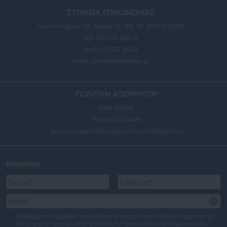
ΣΤΟΙΧΕΙΑ ΕΠΙΚΟΙΝΩΝΙΑΣ
Πανεπιστημίου 56, Αθήνα τ.κ. 106 78, ΜΗΤ: 232416
Τηλ. 210 514 3137-8
Φαξ: 210 512 3020
email:
press@aftodioikisi.gr
ΠΟΛΙΤΙΚΗ ΑΠΟΡΡΗΤΟΥ
Όροι Χρήσης
Πολιτική Cookies
Δήλωση προστασίας προσωπικών δεδομένων
Newsletter
Επιθυμώ να λαμβάνω newsletters (ενημερωτικά δελτία), σύμφωνα με
τους όρους της
Δήλωση Προστασίας Προσωπικών Δεδομένων
στο