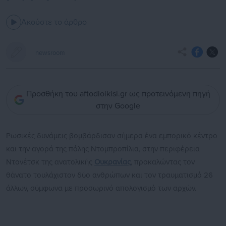
Ακούστε το άρθρο
newsroom
Προσθήκη του aftodioikisi.gr ως προτεινόμενη πηγή
στην Google
Ρωσικές δυνάμεις βομβάρδισαν σήμερα ένα εμπορικό κέντρο
και την αγορά της πόλης Ντομπροπίλια, στην περιφέρεια
Ντονέτσκ της ανατολικής
Ουκρανίας
, προκαλώντας τον
θάνατο τουλάχιστον δύο ανθρώπων και τον τραυματισμό 26
άλλων, σύμφωνα με προσωρινό απολογισμό των αρχών.