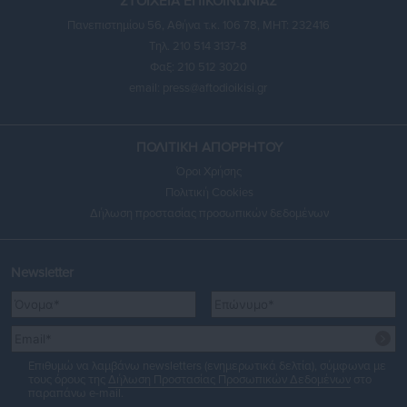
ΣΤΟΙΧΕΙΑ ΕΠΙΚΟΙΝΩΝΙΑΣ
Πανεπιστημίου 56, Αθήνα τ.κ. 106 78, ΜΗΤ: 232416
Τηλ. 210 514 3137-8
Φαξ: 210 512 3020
email:
press@aftodioikisi.gr
ΠΟΛΙΤΙΚΗ ΑΠΟΡΡΗΤΟΥ
Όροι Χρήσης
Πολιτική Cookies
Δήλωση προστασίας προσωπικών δεδομένων
Newsletter
Επιθυμώ να λαμβάνω newsletters (ενημερωτικά δελτία), σύμφωνα με
τους όρους της
Δήλωση Προστασίας Προσωπικών Δεδομένων
στο
παραπάνω e-mail.