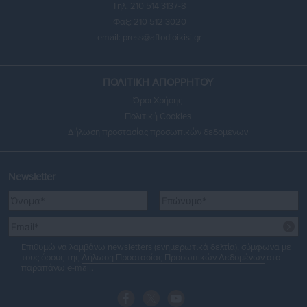
Τηλ. 210 514 3137-8
Φαξ: 210 512 3020
email:
press@aftodioikisi.gr
ΠΟΛΙΤΙΚΗ ΑΠΟΡΡΗΤΟΥ
Όροι Χρήσης
Πολιτική Cookies
Δήλωση προστασίας προσωπικών δεδομένων
Newsletter
Επιθυμώ να λαμβάνω newsletters (ενημερωτικά δελτία), σύμφωνα με
τους όρους της
Δήλωση Προστασίας Προσωπικών Δεδομένων
στο
παραπάνω e-mail.