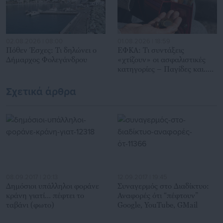
02.08.2026 | 08:00
01.08.2026 | 18:59
Πόθεν Έσχες: Τι δηλώνει ο
ΕΦΚΑ: Τι συντάξεις
Δήμαρχος Φολεγάνδρου
«χτίζουν» οι ασφαλιστικές
κατηγορίες – Παγίδες και..
καμπανάκια
Σχετικά άρθρα
08.09.2017 | 20:13
12.09.2017 | 19:45
Δημόσιοι υπάλληλοι φοράνε
Συναγερμός στο Διαδίκτυο:
κράνη γιατί… πέφτει το
Αναφορές ότι “πέφτουν”
ταβάνι (φωτο)
Google, YouTube, GMail