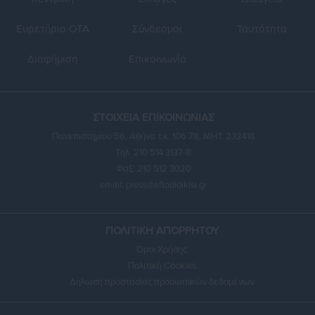
Ευρετήριο ΟΤΑ
Σύνδεσμοι
Ταυτότητα
Διαφήμιση
Επικοινωνία
ΣΤΟΙΧΕΙΑ ΕΠΙΚΟΙΝΩΝΙΑΣ
Πανεπιστημίου 56, Αθήνα τ.κ. 106 78, ΜΗΤ: 232416
Τηλ. 210 514 3137-8
Φαξ: 210 512 3020
email:
press@aftodioikisi.gr
ΠΟΛΙΤΙΚΗ ΑΠΟΡΡΗΤΟΥ
Όροι Χρήσης
Πολιτική Cookies
Δήλωση προστασίας προσωπικών δεδομένων