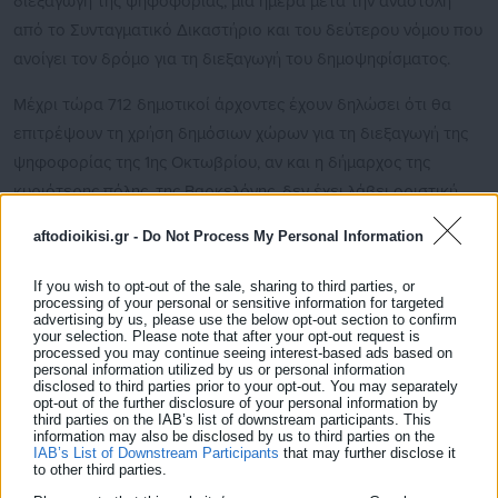
διεξαγωγή της ψηφοφορίας, μία ημέρα μετά την αναστολή
από το Συνταγματικό Δικαστήριο και του δεύτερου νόμου που
ανοίγει τον δρόμο για τη διεξαγωγή του δημοψηφίσματος.
Μέχρι τώρα 712 δημοτικοί άρχοντες έχουν δηλώσει ότι θα
επιτρέψουν τη χρήση δημόσιων χώρων για τη διεξαγωγή της
ψηφοφορίας της 1ης Οκτωβρίου, αν και η δήμαρχος της
κυριότερης πόλης, της Βαρκελόνης, δεν έχει λάβει οριστική
θέση.
aftodioikisi.gr -
Do Not Process My Personal Information
If you wish to opt-out of the sale, sharing to third parties, or
processing of your personal or sensitive information for targeted
advertising by us, please use the below opt-out section to confirm
Αν οι δήμαρχοι που έχουν ταχθεί υπέρ του δημοψηφίσματος
your selection. Please note that after your opt-out request is
processed you may continue seeing interest-based ads based on
δεν ανταποκριθούν στις κλητεύσεις, η αστυνομία θα πρέπει να
personal information utilized by us or personal information
disclosed to third parties prior to your opt-out. You may separately
τους συλλάβει, ανέφερε το γραφείο του εισαγγελέα σε
opt-out of the further disclosure of your personal information by
third parties on the IAB’s list of downstream participants. This
επίσημη επιστολή του προς τις τοπικές αρχές.
information may also be disclosed by us to third parties on the
IAB’s List of Downstream Participants
that may further disclose it
to other third parties.