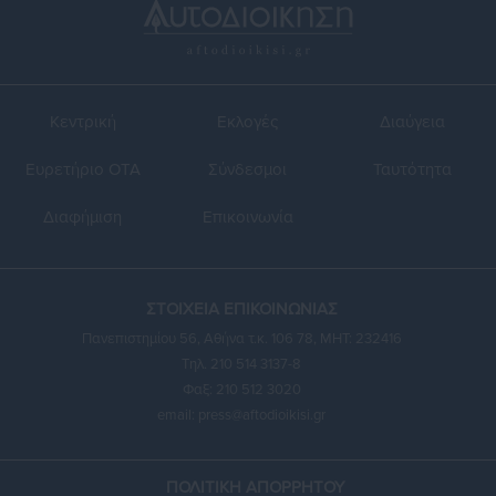
Κεντρική
Εκλογές
Διαύγεια
Ευρετήριο ΟΤΑ
Σύνδεσμοι
Ταυτότητα
Διαφήμιση
Επικοινωνία
ΣΤΟΙΧΕΙΑ ΕΠΙΚΟΙΝΩΝΙΑΣ
Πανεπιστημίου 56, Αθήνα τ.κ. 106 78, ΜΗΤ: 232416
Τηλ. 210 514 3137-8
Φαξ: 210 512 3020
email:
press@aftodioikisi.gr
ΠΟΛΙΤΙΚΗ ΑΠΟΡΡΗΤΟΥ