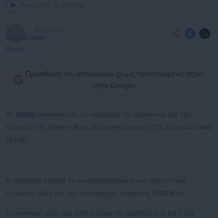
Ακούστε το άρθρο
Aftodioikisi
News
Προσθήκη του aftodioikisi.gr ως προτεινόμενη πηγή
στην Google
Το
Netflix
ανακοίνωσε ότι κατέληξε σε συμφωνία για την
εξαγορά της Warner Bros. Discovery έναντι 27,75 δολαρίων ανά
μετοχή.
H εξαγορά αφορά τα κινηματογραφικά και τηλεοπτικά
στούντιο αλλά και την πλατφόρμα streaming HBO Max.
Η συνολική αξία του deal ανέρχεται περίπου στα 82,7 δισ.