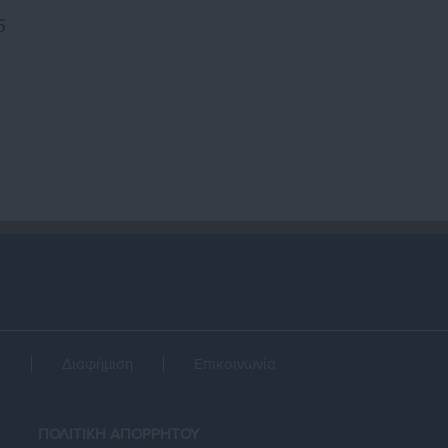
5
α
Διαφήμιση
Επικοινωνία
ΠΟΛΙΤΙΚΗ ΑΠΟΡΡΗΤΟΥ