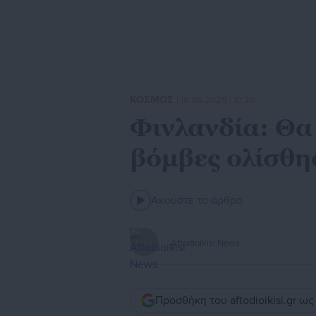
ΚΟΣΜΟΣ
| 18.06.2026 | 10:20
Φινλανδία: Θα
βόμβες ολίσθησ
Ακούστε το άρθρο
Aftodioikisi News
Προσθήκη του aftodioikisi.gr ω