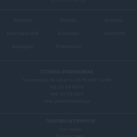
Κεντρική
Εκλογές
Διαύγεια
Ευρετήριο ΟΤΑ
Σύνδεσμοι
Ταυτότητα
Διαφήμιση
Επικοινωνία
ΣΤΟΙΧΕΙΑ ΕΠΙΚΟΙΝΩΝΙΑΣ
Πανεπιστημίου 56, Αθήνα τ.κ. 106 78, ΜΗΤ: 232416
Τηλ. 210 514 3137-8
Φαξ: 210 512 3020
email:
press@aftodioikisi.gr
ΠΟΛΙΤΙΚΗ ΑΠΟΡΡΗΤΟΥ
Όροι Χρήσης
Πολιτική Cookies