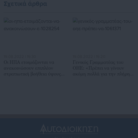
Σχετικά άρθρα
19.08.2022 | 19:30
19.08.2022 | 19:20
Οι ΗΠΑ ετοιμάζονται να
Γενικός Γραμματέας του
ανακοινώσουν επιπλέον
ΟΗΕ: «Πρέπει να γίνουν
στρατιωτική βοήθεια ύψους
ακόμη πολλά για την πλήρη
800 εκατ. δολ. στην Ουκρανία
πρόσβαση στα ουκρανικά
σιτηρά»