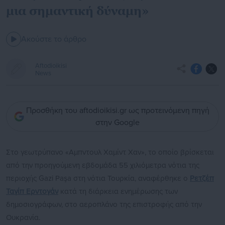
μια σημαντική δύναμη»
Ακούστε το άρθρο
Aftodioikisi
News
Προσθήκη του aftodioikisi.gr ως προτεινόμενη πηγή
στην Google
Στο γεωτρύπανο «Αμπντουλ Χαμίντ Χαν», το οποίο βρίσκεται
από την προηγούμενη εβδομάδα 55 χιλιόμετρα νότια της
περιοχής Gazi Paşa στη νότια Τουρκία, αναφέρθηκε ο
Ρετζέπ
Ταγίπ Ερντογάν
κατά τη διάρκεια ενημέρωσης των
δημοσιογράφων, στο αεροπλάνο της επιστροφής από την
Ουκρανία.