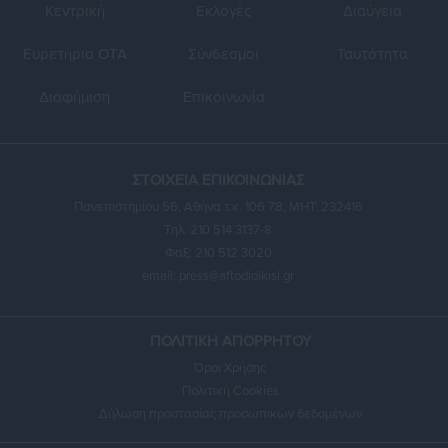
Κεντρική
Εκλογές
Διαύγεια
Ευρετήριο ΟΤΑ
Σύνδεσμοι
Ταυτότητα
Διαφήμιση
Επικοινωνία
ΣΤΟΙΧΕΙΑ ΕΠΙΚΟΙΝΩΝΙΑΣ
Πανεπιστημίου 56, Αθήνα τ.κ. 106 78, ΜΗΤ: 232416
Τηλ. 210 514 3137-8
Φαξ: 210 512 3020
email:
press@aftodioikisi.gr
ΠΟΛΙΤΙΚΗ ΑΠΟΡΡΗΤΟΥ
Όροι Χρήσης
Πολιτική Cookies
Δήλωση προστασίας προσωπικών δεδομένων