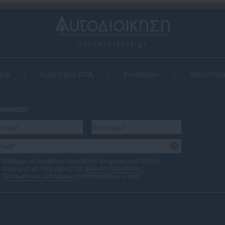
εια
Ευρετήριο ΟΤΑ
Σύνδεσμοι
Ταυτότητ
wsletter
Επιθυμώ να λαμβάνω newsletters (ενημερωτικά δελτία),
σύμφωνα με τους όρους της
Δήλωση Προστασίας
Προσωπικών Δεδομένων
στο παραπάνω e-mail.