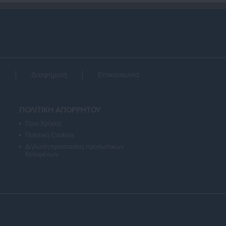
α
Διαφήμιση
Επικοινωνία
ΠΟΛΙΤΙΚΗ ΑΠΟΡΡΗΤΟΥ
Όροι Χρήσης
Πολιτική Cookies
Δήλωση προστασίας προσωπικών
δεδομένων