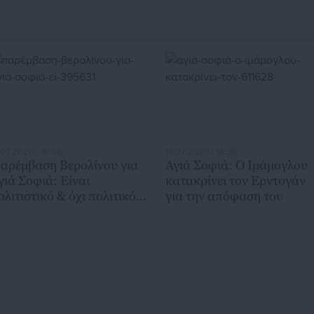
.07.2020 | 18:56
13.07.2020 | 16:36
αρέμβαση Βερολίνου για
Αγιά Σοφιά: Ο Ιμάμογλου
γιά Σοφιά: Είναι
κατακρίνει τον Ερντογάν
ολιτιστικό & όχι πολιτικό
για την απόφαση του
ήτημα