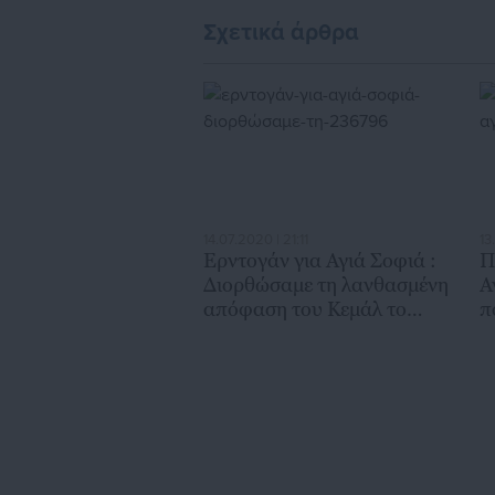
Σχετικά άρθρα
14.07.2020 | 21:11
13
Ερντογάν για Αγιά Σοφιά :
Π
Διορθώσαμε τη λανθασμένη
Α
απόφαση του Κεμάλ το
π
1934
ζ