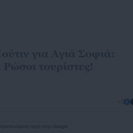
ύτιν για Αγιά Σοφιά:
 Ρώσοι τουρίστες!
ς προτεινόμενη πηγή στην Google