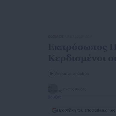
ΚΟΣΜΟΣ
| 18.07.2020 | 00:11
Εκπρόσωπος Πο
Κερδισμένοι οι
Ακούστε το άρθρο
Χρίστος Βούζας
Προσθήκη του aftodioikisi.gr ω