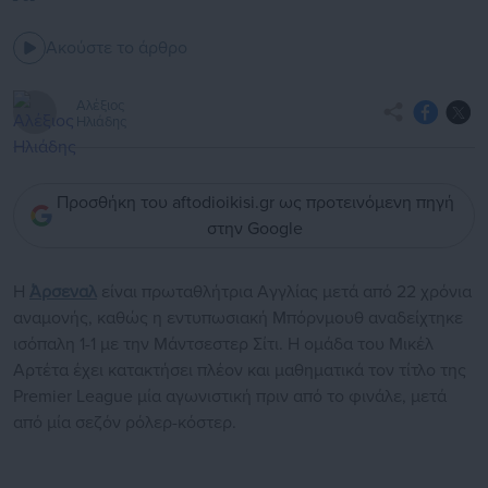
Ακούστε το άρθρο
Αλέξιος
Ηλιάδης
Προσθήκη του aftodioikisi.gr ως προτεινόμενη πηγή
στην Google
H
Άρσεναλ
είναι πρωταθλήτρια Αγγλίας μετά από 22 χρόνια
αναμονής, καθώς η εντυπωσιακή Μπόρνμουθ αναδείχτηκε
ισόπαλη 1-1 με την Μάντσεστερ Σίτι. Η ομάδα του Μικέλ
Αρτέτα έχει κατακτήσει πλέον και μαθηματικά τον τίτλο της
Premier League μία αγωνιστική πριν από το φινάλε, μετά
από μία σεζόν ρόλερ-κόστερ.