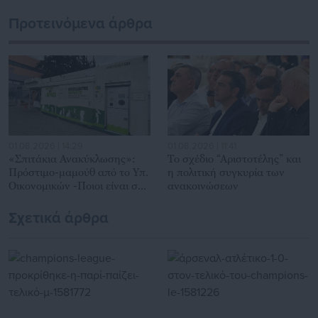
Προτεινόμενα άρθρα
01.08.2026 | 14:29
01.08.2026 | 11:41
«Σπιτάκια Ανακύκλωσης»:
Το σχέδιο “Αριστοτέλης” και
Πρόστιμο-μαμούθ από το Υπ.
η πολιτική συγκυρία των
Οικονομικών -Ποιοι είναι στο
ανακοινώσεων
στόχαστρο
Σχετικά άρθρα