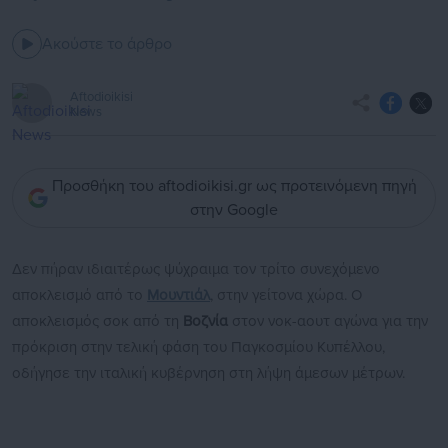
Ακούστε το άρθρο
Aftodioikisi
News
Προσθήκη του aftodioikisi.gr ως προτεινόμενη πηγή
στην Google
Δεν πήραν ιδιαιτέρως ψύχραιμα τον τρίτο συνεχόμενο
αποκλεισμό από το
Μουντιάλ
, στην γείτονα χώρα. Ο
αποκλεισμός σοκ από τη
Βοζνία
στον νοκ-αουτ αγώνα για την
πρόκριση στην τελική φάση του Παγκοσμίου Κυπέλλου,
οδήγησε την ιταλική κυβέρνηση στη λήψη άμεσων μέτρων.