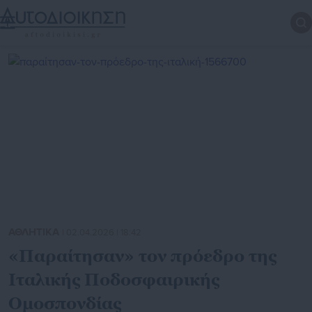
ΑΘΛΗΤΙΚΑ
| 02.04.2026 | 18:42
«Παραίτησαν» τον πρόεδρο της
Ιταλικής Ποδοσφαιρικής
Ομοσπονδίας