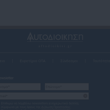
εια
Ευρετήριο ΟΤΑ
Σύνδεσμοι
Ταυτότητ
wsletter
Επιθυμώ να λαμβάνω newsletters (ενημερωτικά δελτία),
σύμφωνα με τους όρους της
Δήλωση Προστασίας