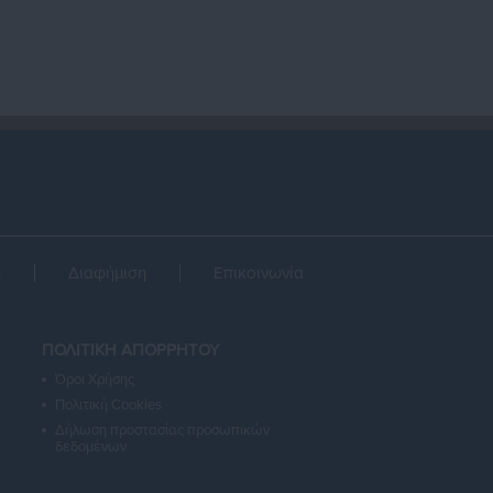
α
Διαφήμιση
Επικοινωνία
ΠΟΛΙΤΙΚΗ ΑΠΟΡΡΗΤΟΥ
Όροι Χρήσης
Πολιτική Cookies
Δήλωση προστασίας προσωπικών
δεδομένων