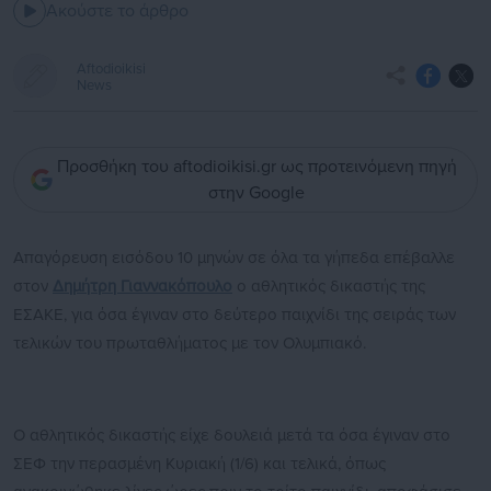
Ακούστε το άρθρο
Aftodioikisi
News
Προσθήκη του aftodioikisi.gr ως προτεινόμενη πηγή
στην Google
Απαγόρευση εισόδου 10 μηνών σε όλα τα γήπεδα επέβαλλε
στον
Δημήτρη Γιαννακόπουλο
ο αθλητικός δικαστής της
ΕΣΑΚΕ, για όσα έγιναν στο δεύτερο παιχνίδι της σειράς των
τελικών του πρωταθλήματος με τον Ολυμπιακό.
Ο αθλητικός δικαστής είχε δουλειά μετά τα όσα έγιναν στο
ΣΕΦ την περασμένη Κυριακή (1/6) και τελικά, όπως