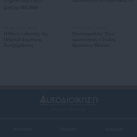
06.06.2025 | 10:53
05.06.2025 | 04:30
Πέθανε ο ιδρυτής της
Πανσερραϊκός: Νέος
Original Δημήτρης
προπονητής ο Ιταλός
Χατζηχρήστος
Κριστιάνο Μπάτσι
Κεντρική
Εκλογές
Διαύγεια