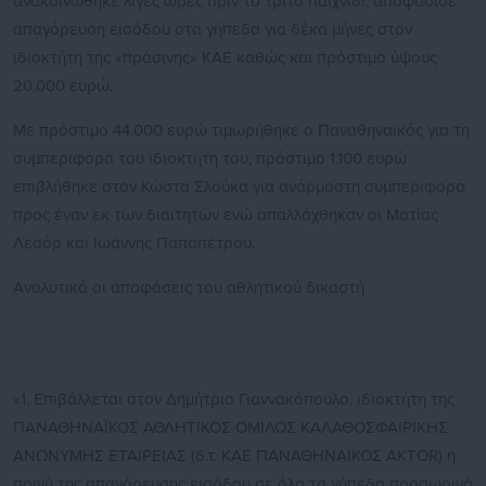
ανακοινώθηκε λίγες ώρες πριν το τρίτο παιχνίδι, αποφάσισε
απαγόρευση εισόδου στα γήπεδα για δέκα μήνες στον
ιδιοκτήτη της «πράσινης» ΚΑΕ καθώς και πρόστιμο ύψους
20.000 ευρώ.
Με πρόστιμο 44.000 ευρώ τιμωρήθηκε ο Παναθηναϊκός για τη
συμπεριφορά του ιδιοκτήτη του, πρόστιμο 1.100 ευρώ
επιβλήθηκε στον Κώστα Σλούκα για ανάρμοστη συμπεριφορά
προς έναν εκ των διαιτητών ενώ απαλλάχθηκαν οι Ματίας
Λεσόρ και Ιωάννης Παπαπέτρου.
Αναλυτικά οι αποφάσεις του αθλητικού δικαστή
«1. Επιβάλλεται στον Δημήτριο Γιαννακόπουλο, ιδιοκτήτη της
ΠΑΝΑΘΗΝΑΪΚΟΣ ΑΘΛΗΤΙΚΟΣ ΟΜΙΛΟΣ ΚΑΛΑΘΟΣΦΑΙΡΙΚΗΣ
ΑΝΩΝΥΜΗΣ ΕΤΑΙΡΕΙΑΣ (δ.τ. ΚΑΕ ΠΑΝΑΘΗΝΑΙΚΟΣ AKTOR) η
ποινή της απαγόρευσης εισόδου σε όλα τα γήπεδα προσωρινά