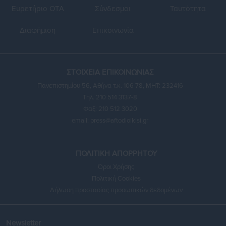
Ευρετήριο ΟΤΑ
Σύνδεσμοι
Ταυτότητα
Διαφήμιση
Επικοινωνία
ΣΤΟΙΧΕΙΑ ΕΠΙΚΟΙΝΩΝΙΑΣ
Πανεπιστημίου 56, Αθήνα τ.κ. 106 78, ΜΗΤ: 232416
Τηλ. 210 514 3137-8
Φαξ: 210 512 3020
email:
press@aftodioikisi.gr
ΠΟΛΙΤΙΚΗ ΑΠΟΡΡΗΤΟΥ
Όροι Χρήσης
Πολιτική Cookies
Δήλωση προστασίας προσωπικών δεδομένων
Newsletter